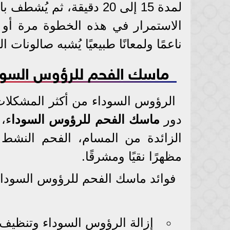
لمدة 15 إلى 20 دقيقة، ثم يُشطف بالماء الفاتر.
الاستمرار في هذه الخطوة مرة أو مر
ناعمًا ولمعانًا طبيعيًا يُشبه صالونات ا
ماسك الفحم للرؤوس السود
الرؤوس السوداء من أكثر المشكلات ا
دور
ماسك الفحم للرؤوس السودا
ء،
الزائدة من المسام، الفحم النشط
مظهرًا نقيًا ومشرقًا.
فوائد ماسك الفحم للرؤوس السودا
إزالة الرؤوس السوداء وتنظيف ا