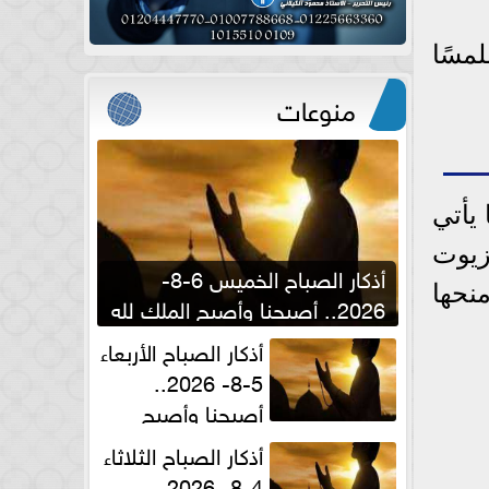
مسًا
منوعات
يأتي
زيوت
أذكار الصباح الخميس 6-8-
نحها
2026.. أصبحنا وأصبح الملك لله
والحمد لله
أذكار الصباح الأربعاء
5-8- 2026..
أصبحنا وأصبح
الملك لله والحمد لله
أذكار الصباح الثلاثاء
4-8- 2026..