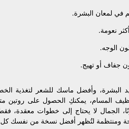
كم في لمعان البشرة.
ثر نعومة.
ون الوجه.
ن جفاف أو تهيج.
يد البشرة، وأفضل ماسك للشعر لتغذية الخص
ظيف المسام، يمكنكِ الحصول على روتين مت
زنًا، الجمال لا يحتاج إلى خطوات معقدة، فقط
حة ومنتظمة لتُظهر أفضل نسخة من نفسك كل 