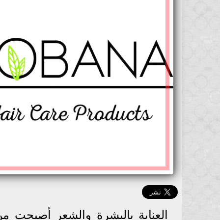
العناية بالبشرة والشعر أصبحت من