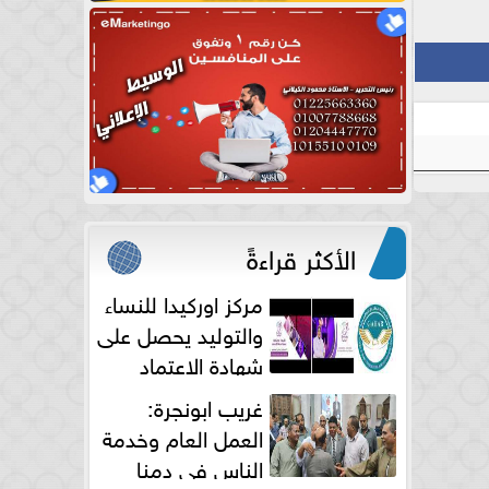
الأكثر قراءةً
مركز اوركيدا للنساء
والتوليد يحصل على
شهادة الاعتماد
الكامل
غريب ابونجرة:
العمل العام وخدمة
الناس فى دمنا