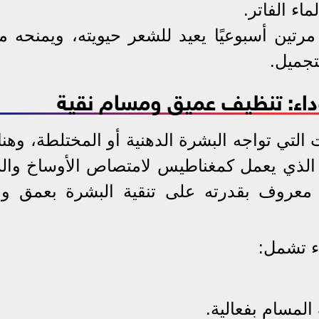
تين أسبوعيًا يعيد للشعر حيويته، ويمنحه مل
لتجميل.
اء: تنظيف عميق ومسام نقية
لتي تواجه البشرة الدهنية أو المختلطة، وهنا 
 الذي يعمل كمغناطيس لامتصاص الأوساخ وال
 معروف بقدرته على تنقية البشرة بعمق وم
ء تشمل:
لمسام بفعالية.