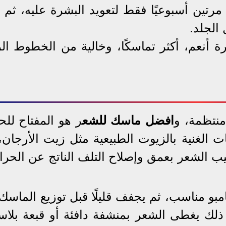
مرتين أسبوعيًا فقط لتعويد البشرة عليه، ثم 
الجلد.
رة أنعم، أكثر تماسكًا، وخالية من الخطوط الر
منتظمة، و
افضل ماسك للشع
ر هو المفتاح لل
الغنية بالزيوت الطبيعية مثل زيت الأرجان،
يب الشعر بعمق وإصلاح التلف الناتج عن الحرار
امبو مناسب، ثم يجفف قليلًا قبل توزيع الماسك
ك يغطى الشعر بمنشفة دافئة أو قبعة بلاست