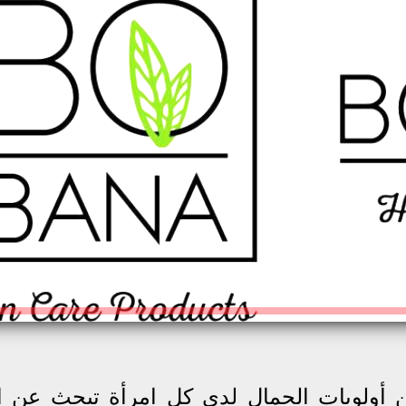
 أولويات الجمال لدى كل امرأة تبحث عن ال