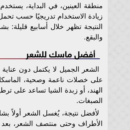
منطقة العينين، في البداية، يستخدم 
زيادة الاستخدام تدريجيًا حسب تحمل 
النتيجة تظهر خلال أسابيع قليلة: بش
والبقع.
أفضل ماسك للشعر
الشعر الجميل لا يكتمل دون عناية 
على خصلات ناعمة وصحية، الماسكات 
الهند، أو زبدة الشيا تساعد على ترط
الصبغات.
لأفضل نتيجة، يُغسل الشعر أولاً بش
الأطراف وحتى منتصف الشعر، بعد ذل