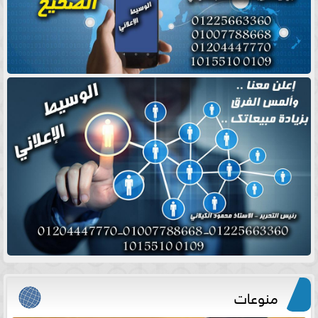
منوعات