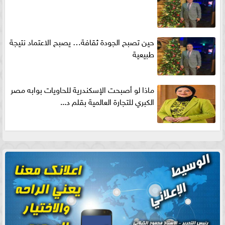
حين تصبح الجودة ثقافة… يصبح الاعتماد نتيجة
طبيعية
ماذا لو أصبحت الإسكندرية للحاويات بوابه مصر
الكبري للتجارة العالمية بقلم د...