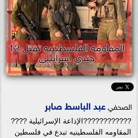
المقاومه الفلسطينيه تقتل 12
جندي اسرائيلي
عبد الباسط صابر
الصحفي
????????????الإذاعة الإسرائيلية ????
المقاومه الفلسطينيه تبدع في فلسطين