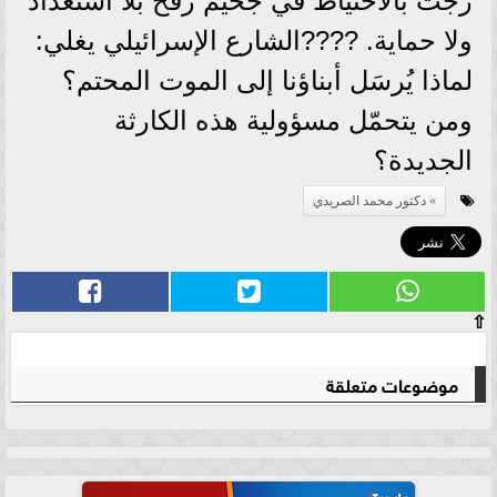
زجّت بالاحتياط في جحيم رفح بلا استعداد
ولا حماية. ????الشارع الإسرائيلي يغلي:
لماذا يُرسَل أبناؤنا إلى الموت المحتم؟
ومن يتحمّل مسؤولية هذه الكارثة
الجديدة؟
دكتور محمد الصريدي
⇧
موضوعات متعلقة