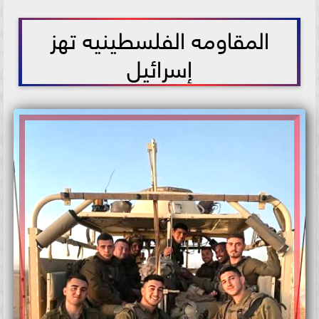
2025-09-03 12:37:08
المقاومه الفلسطينيه تهز
إسرائيل