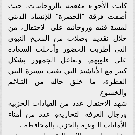
كانت الأجواء مفعمة بالروحانيات، حيث
أضفت فرقة "الحضرة" للإنشاد الديني
لمسة فنية وروحانية على الاحتفال، من
خلال تقديم وصلات من المديح النبوي
التي أطربت الحضور وأدخلت السعادة
على قلوبهم. وتفاعل الجمهور بشكل
كبير مع الأناشيد التي تغنت بسيرة النبي
العطرة، ما خلق حالة من التناغم
والخشوع.
شهد الاحتفال عدد من القيادات الحزبية
ورجال الغرفة التجاريةو عدد من أمناء
الأمانات النوعية بالحزب بالمحافظة ،