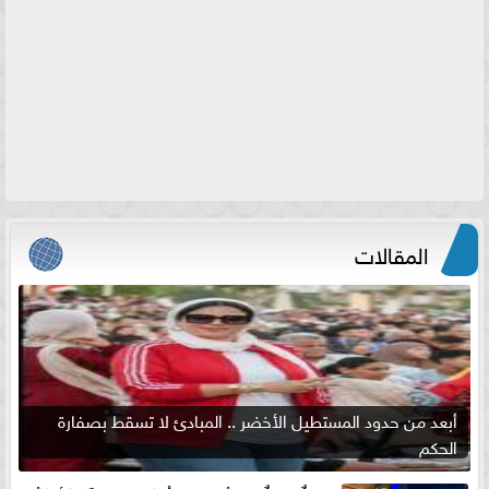
المقالات
أبعد من حدود المستطيل الأخضر .. المبادئ لا تسقط بصفارة
الحكم