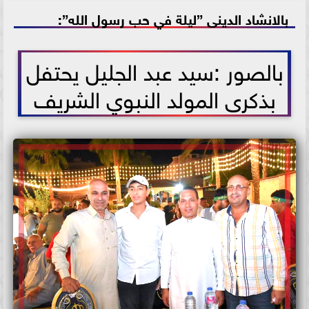
بالانشاد الدينى ”ليلة في حب رسول الله”:
2025-08-29 19:12:27
بالصور :سيد عبد الجليل يحتفل
بذكرى المولد النبوي الشريف