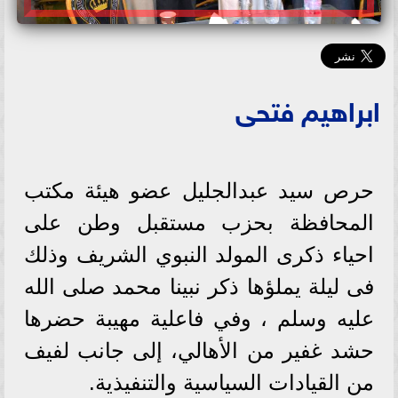
ابراهيم فتحى
حرص سيد عبدالجليل عضو هيئة مكتب
المحافظة بحزب مستقبل وطن على
احياء ذكرى المولد النبوي الشريف وذلك
فى ليلة يملؤها ذكر نبينا محمد صلى الله
عليه وسلم ، وفي فاعلية مهيبة حضرها
حشد غفير من الأهالي، إلى جانب لفيف
من القيادات السياسية والتنفيذية.