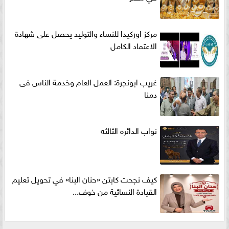
مركز اوركيدا للنساء والتوليد يحصل على شهادة
الاعتماد الكامل
غريب ابونجرة: العمل العام وخدمة الناس فى
دمنا
نواب الدائره الثالثه
كيف نجحت كابتن «حنان البنا» في تحويل تعليم
القيادة النسائية من خوف...