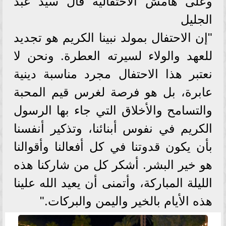
وعلى هامش الاحتفالية قال سيد عبد
الجليل
"إن الاحتفال بمولد نبينا الكريم هو تجديد
للعهد والولاء لسيرته العطرة. ونحن لا
نعتبر هذا الاحتفال مجرد مناسبة دينية
عابرة، بل هو فرصة لغرس قيم المحبة
والتسامح والأخلاق التي جاء بها الرسول
الكريم في نفوس أبنائنا، وتذكير أنفسنا
بأن يكون قدوتنا في كل أفعالنا وأقوالنا
هو خير البشر. أشكر كل من شاركنا هذه
الليلة المباركة، وأتمنى أن يعيد الله علينا
هذه الأيام بالخير واليمن والبركات."