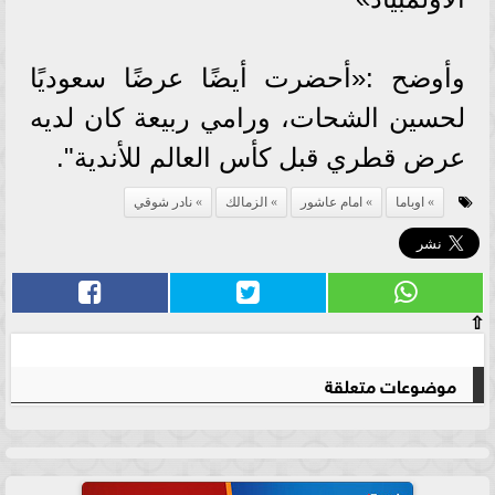
وأوضح :«أحضرت أيضًا عرضًا سعوديًا
لحسين الشحات، ورامي ربيعة كان لديه
عرض قطري قبل كأس العالم للأندية".
اوباما
امام عاشور
الزمالك
نادر شوقي
⇧
موضوعات متعلقة