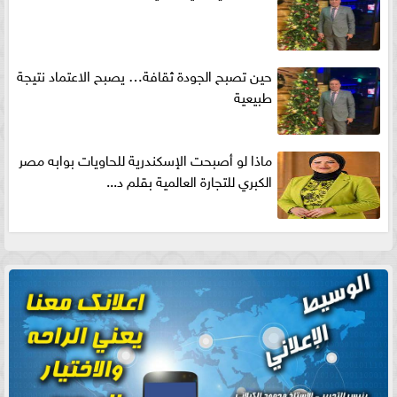
حين تصبح الجودة ثقافة… يصبح الاعتماد نتيجة
طبيعية
ماذا لو أصبحت الإسكندرية للحاويات بوابه مصر
الكبري للتجارة العالمية بقلم د...