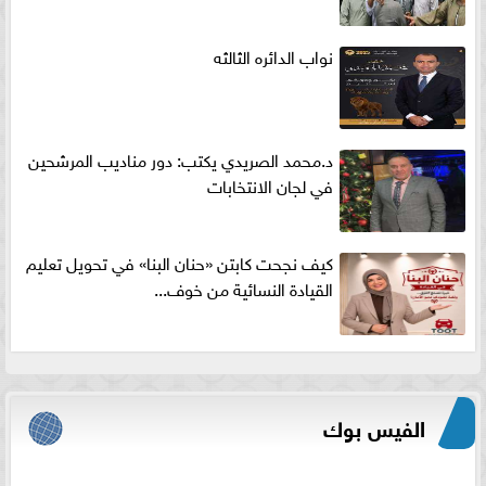
نواب الدائره الثالثه
د.محمد الصريدي يكتب: دور مناديب المرشحين
في لجان الانتخابات
كيف نجحت كابتن «حنان البنا» في تحويل تعليم
القيادة النسائية من خوف...
الفيس بوك