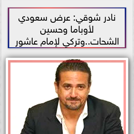
2021-07-06 14:47:24
نادر شوقي: عرض سعودي
لأوباما وحسين
الشحات..وتركي لإمام عاشور