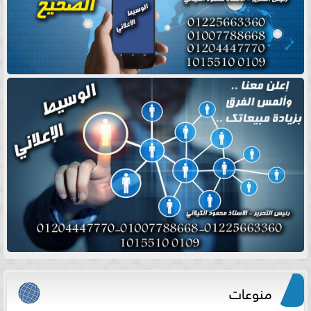
منوعات