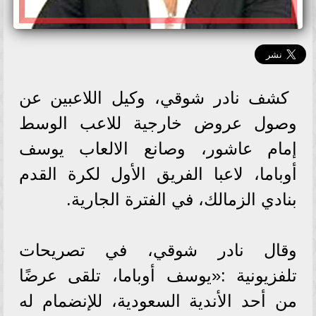
كشف نادر شوقي، وكيل اللاعبين عن
وصول عروض خارجية للاعب الوسط
إمام عاشور، وصانع الالعاب يوسف
أوباما، لاعبا الفريق الأول لكرة القدم
بنادي الزمالك، في الفترة الجارية.
وقال نادر شوقي، في تصريحات
تلفزيونية :«يوسف أوباما، تلقى عرضًا
من أحد الأندية السعودية، للإنضمام له