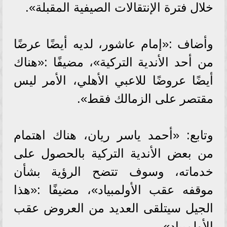
خلال فترة الإنتقالات الصيفية المقبلة».
وأضاف :«إمام عاشور، لديه أيضًا عرضًا
من أحد الأندية التركية»، مضيفًا :«هناك
أيضًا عروضًا للاعبي الأهلي، الأمر ليس
مقتصر على الزمالك فقط».
وتابع: «أحمد ياسر ريان، هناك اهتمام
من بعض الأندية التركية بالحصول على
خدماته، وسوف تتضح الرؤية بشأن
موقفه عقب الأولمبياد»، مضيفًا :«هذا
الجيل سيتلقى العديد من العروض عقب
الأولمبياد»