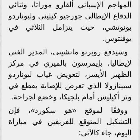
المهاجم الإسباني ألفارو موراتا، وثنائي
الدفاع الإيطالي جورجيو كيليني وليوناردو
بونوتشي، حيث يتزامل الثلاثي في
يوفنتوس.
وسيدفع روبرتو مانشيني، المدير الفني
لإيطاليا، بإيمرسون بالميري في مركز
الظهير الأيسر، لتعويض غياب ليوناردو
سبينازولا الذي تعرض للإصابة بقطع في
وتر أكيليس أمام بلجيكا، وخضع لجراحة.
ووفقًا لموقع «هو سكورد»، فإن
التشكيل المتوقع للفريقين في مباراة
اليوم، جاء كالآتي: