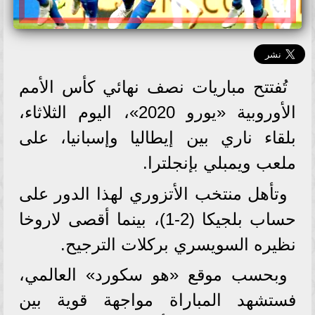
تُفتتح مباريات نصف نهائي كأس الأمم
الأوروبية «يورو 2020»، اليوم الثلاثاء،
بلقاء ناري بين إيطاليا وإسبانيا، على
ملعب ويمبلي بإنجلترا.
وتأهل منتخب الأتزوري لهذا الدور على
حساب بلجيكا (2-1)، بينما أقصى لاروخا
نظيره السويسري بركلات الترجيح.
وبحسب موقع «هو سكورد» العالمي،
فستشهد المباراة مواجهة قوية بين