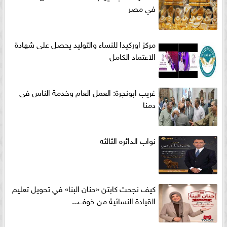
في مصر
مركز اوركيدا للنساء والتوليد يحصل على شهادة
الاعتماد الكامل
غريب ابونجرة: العمل العام وخدمة الناس فى
دمنا
نواب الدائره الثالثه
كيف نجحت كابتن «حنان البنا» في تحويل تعليم
القيادة النسائية من خوف...