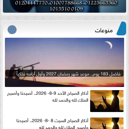
منوعات
فاضل 183 يوم.. موعد شهر رمضان 2027 وأول أيامه فلكياً
أذكار الصباح الأحد 9-8- 2026.. أصبحنا وأصبح
الملك لله والحمد لله
أذكار الصباح السبت 8 -8- 2026.. أصبحنا
وأصبح الملك لله والحمد لله