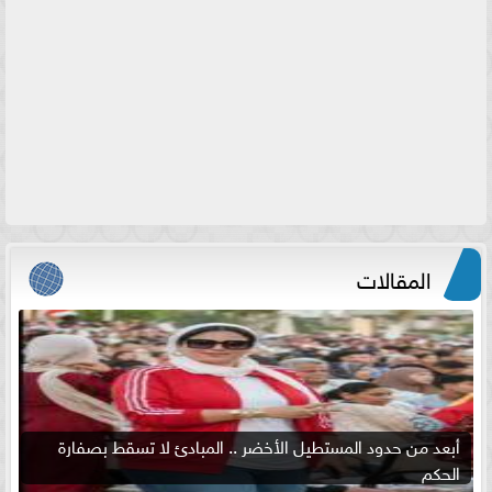
المقالات
أبعد من حدود المستطيل الأخضر .. المبادئ لا تسقط بصفارة
الحكم