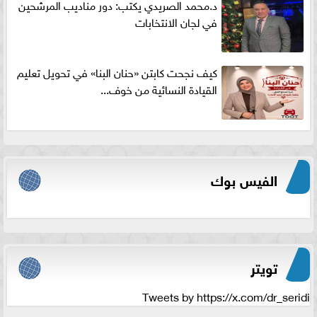
د.محمد الصريدي يكتب: دور مناديب المرشحين
في لجان الانتخابات
كيف نجحت كابتن «حنان البنا» في تحويل تعليم
القيادة النسائية من خوف...
الفيس بوك
تويتر
Tweets by https://x.com/dr_seridi