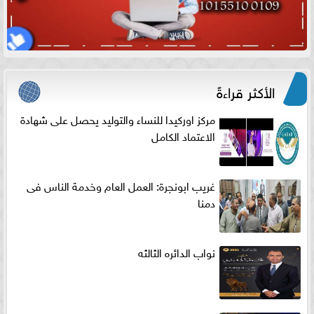
الأكثر قراءةً
مركز اوركيدا للنساء والتوليد يحصل على شهادة
الاعتماد الكامل
غريب ابونجرة: العمل العام وخدمة الناس فى
دمنا
نواب الدائره الثالثه