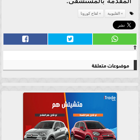
المقدمة بالمستشفى.
القليوبية
لقاح كورونا
⇧
موضوعات متعلقة