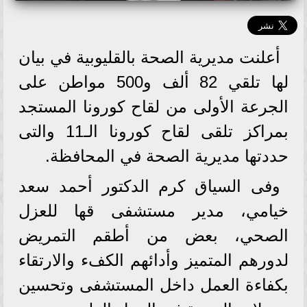
أعلنت مديرية الصحة بالقليوبية في بيان
لها تلقي 82 ألف و500 مواطن على
الجرعة الأولى من لقاح كورونا المستجد
بمراكز تلقى لقاح كورونا الـ11 والتى
حددتها مديرية الصحة في المحافظة.
وفى السياق كرم الدكتور أحمد سعد
خيامي، مدير مستشفى قها للعزل
الصحي، بعض من أطقم التمريض
لدورهم المتميز وأدائهم الكفء والارتقاء
بكفاءة العمل داخل المستشفى وتحسين