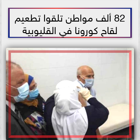
2021-07-04 12:50:26
82 ألف مواطن تلقوا تطعيم
لقاح كورونا في القليوبية