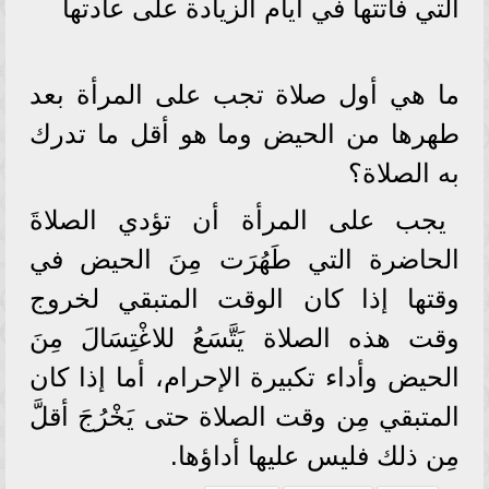
التي فاتتها في أيام الزيادة على عادتها
ما هي أول صلاة تجب على المرأة بعد
طهرها من الحيض وما هو أقل ما تدرك
به الصلاة؟
يجب على المرأة أن تؤدي الصلاةَ
الحاضرة التي طَهُرَت مِنَ الحيض في
وقتها إذا كان الوقت المتبقي لخروج
وقت هذه الصلاة يَتَّسَعُ للاغْتِسَالَ مِنَ
الحيض وأداء تكبيرة الإحرام، أما إذا كان
المتبقي مِن وقت الصلاة حتى يَخْرُجَ أقلَّ
مِن ذلك فليس عليها أداؤها.