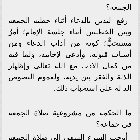
الجمعة؟
رفع اليدين بالدعاء أثناء خطبة الجمعة
وبين الخطبتين أثناء جلسة الإمام؛ أمرٌ
مستحبٌّ؛ كونه من آداب الدعاء ومن
أسباب قبوله، وأدعى لإجابته، ولما فيه
من كمال الأدب مع الله تعالى وإظهار
الذلة والفقر بين يديه، ولعموم النصوص
الدالة على استحباب ذلك.
ما الحكمة من مشروعية صلاة الجمعة
في جماعة؟
أوجب الشرع السعي إلى صلاة الجمعة