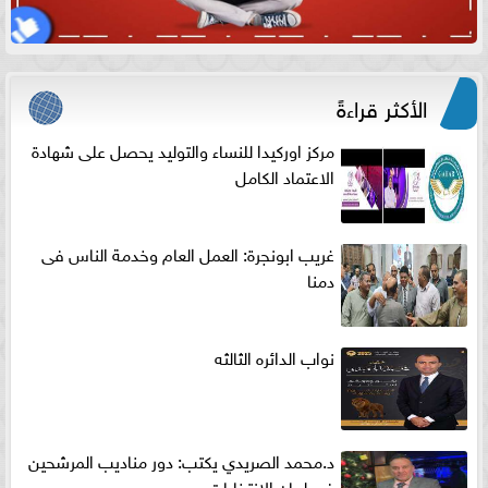
الأكثر قراءةً
مركز اوركيدا للنساء والتوليد يحصل على شهادة
الاعتماد الكامل
غريب ابونجرة: العمل العام وخدمة الناس فى
دمنا
نواب الدائره الثالثه
د.محمد الصريدي يكتب: دور مناديب المرشحين
في لجان الانتخابات