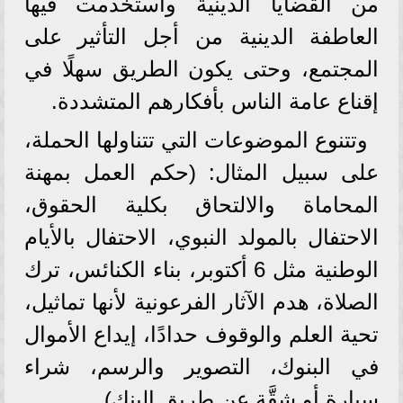
من القضايا الدينية واستخدمت فيها
العاطفة الدينية من أجل التأثير على
المجتمع، وحتى يكون الطريق سهلًا في
إقناع عامة الناس بأفكارهم المتشددة.
وتتنوع الموضوعات التي تتناولها الحملة،
على سبيل المثال: (حكم العمل بمهنة
المحاماة والالتحاق بكلية الحقوق،
الاحتفال بالمولد النبوي، الاحتفال بالأيام
الوطنية مثل 6 أكتوبر، بناء الكنائس، ترك
الصلاة، هدم الآثار الفرعونية لأنها تماثيل،
تحية العلم والوقوف حدادًا، إيداع الأموال
في البنوك، التصوير والرسم، شراء
سيارة أو شقَّة عن طريق البنك).