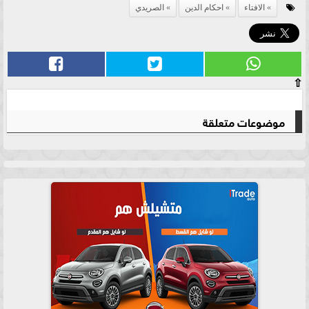
الافتاء
احكام الدين
الصريدي
⇧
موضوعات متعلقة