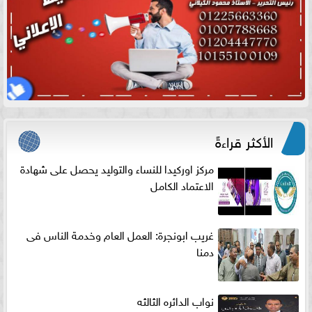
الأكثر قراءةً
مركز اوركيدا للنساء والتوليد يحصل على شهادة
الاعتماد الكامل
غريب ابونجرة: العمل العام وخدمة الناس فى
دمنا
نواب الدائره الثالثه