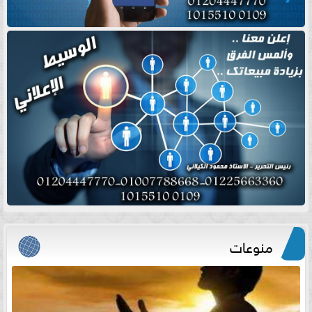
منوعات