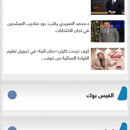
د.محمد الصريدي يكتب: دور مناديب المرشحين
في لجان الانتخابات
كيف نجحت كابتن «حنان البنا» في تحويل تعليم
القيادة النسائية من خوف...
الفيس بوك