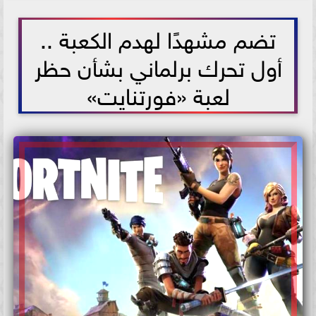
2021-07-03 18:14:35
تضم مشهدًا لهدم الكعبة ..
أول تحرك برلماني بشأن حظر
لعبة «فورتنايت»