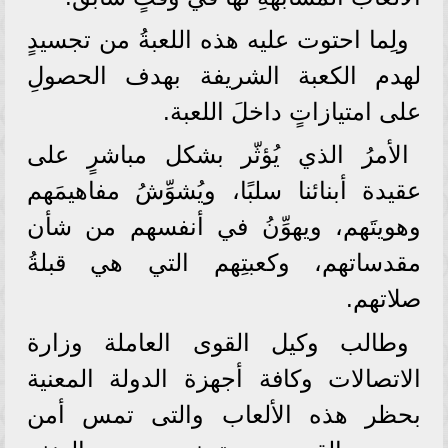
ولِما احتوت عليه هذه اللعبةُ من تجسيدٍ
لهدم الكعبة الشريفة بهدف الحصولِ
على امتيازاتٍ داخلَ اللعبة.
الأمرُ الذي يُؤثّر بشكل مباشرٍ على
عقيدة أبنائنا سلبًا، ويُشوِّشُ مفاهيمَهم
وهويتَهم، ويهوِّنُ في أنفسهم من شأن
مقدساتهم، وكعبتِهم التي هي قبلةُ
صلاتهم.
وطالب وكيل القوى العاملة وزارة
الاتصالات وكافة أجهزة الدولة المعنية
بحظر هذه الألعاب والتى تمس أمن