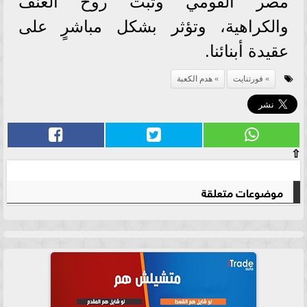
مصر القومي وتبث روح العنف
والكراهية، وتؤثر بشكل مباشرٍ على
عقيدة أبنائنا.
فورتنايت
هدم الكعبة
⇧
موضوعات متعلقة