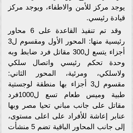
يوجد مركز للأمن والاطفاء، ويوجد مركز
قيادة رئيسي.
وقد تم تنفيذ القاعدة على 6 محاور
رئيسية منها: المحور الأول ومقسوم ل3
أجزاء يتسع ل300 مقاتل فرد ضابط وبه
وحدة تحكم رئيسي واتصال سلكي
ولاسلكي، ومرئية، المحور الثاني:
مقسوم ل3 أجزاء بها منطقة لوجستية
طبية وميس طعام تسع ل1000فرد
مقاتل على جانب مباني تحيا مصر وبها
عنابر إعاشة للأفراد على اعلى مستوى،
إلى جانب المحاور الباقية تضم 5 منشأت