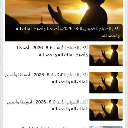
أذكار الصباح الخميس 6-8- 2026.. أصبحنا وأصبح الملك لله
والحمد لله
أذكار الصباح الأربعاء 5-8- 2026.. أصبحنا
وأصبح الملك لله والحمد لله
أذكار الصباح الثلاثاء 4-8- 2026.. أصبحنا وأصبح
الملك لله والحمد لله
أذكار الصباح الأحد 2-8- 2026.. أصبحنا وأصبح
الملك لله والحمد لله