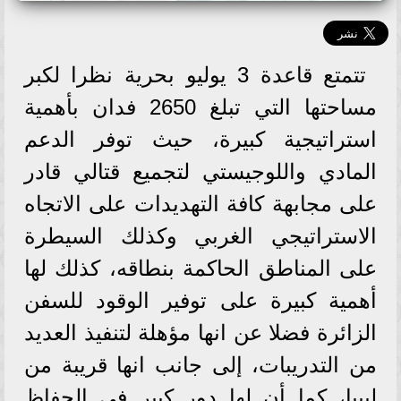
تتمتع قاعدة 3 يوليو بحرية نظرا لكبر
مساحتها التي تبلغ 2650 فدان بأهمية
استراتيجية كبيرة، حيث توفر الدعم
المادي واللوجيستي لتجميع قتالي قادر
على مجابهة كافة التهديدات على الاتجاه
الاستراتيجي الغربي وكذلك السيطرة
على المناطق الحاكمة بنطاقه، كذلك لها
أهمية كبيرة على توفير الوقود للسفن
الزائرة فضلا عن انها مؤهلة لتنفيذ العديد
من التدريبات، إلى جانب انها قريبة من
ليبيا، كما أن لها دور كبير في الحفاظ