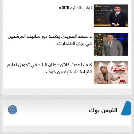
نواب الدائره الثالثه
د.محمد الصريدي يكتب: دور مناديب المرشحين
في لجان الانتخابات
كيف نجحت كابتن «حنان البنا» في تحويل تعليم
القيادة النسائية من خوف...
الفيس بوك