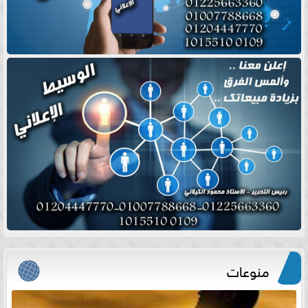
منوعات