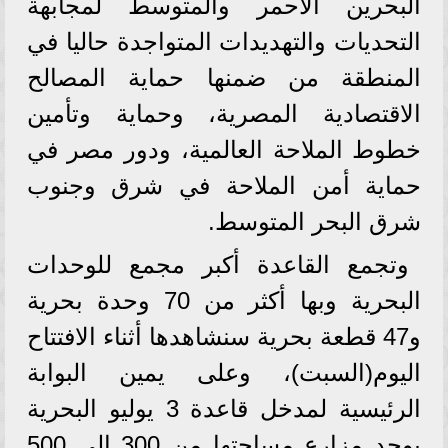
البحرين الأحمر والمتوسط لمجابهة
التحديات والتهديدات المتواجدة حاليا في
المنطقة من ضمنها حماية المصالح
الاقتصادية المصرية، وحماية وتأمين
خطوط الملاحة العالمية، ودور مصر في
حماية أمن الملاحة في شرق وجنوب
شرق البحر المتوسط.
وتجمع القاعدة أكبر مجمع للوحدات
البحرية وبها أكثر من 70 وحدة بحرية
و47 قطعة بحرية سنشاهدها أثناء الافتتاح
اليوم(السبت)، وعلى يمين البوابة
الرئيسية لمدخل قاعدة 3 يوليو البحرية
يوجد مزارع مساحتها من 300 إلى 500