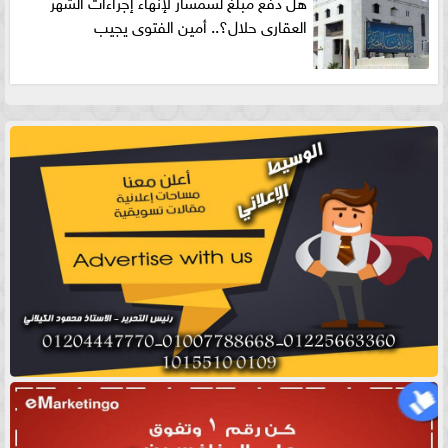
هل دفع مبلغ لسمسار لإنهاء إجراءات الشهر
العقارى حلال؟.. أمين الفتوى يجيب