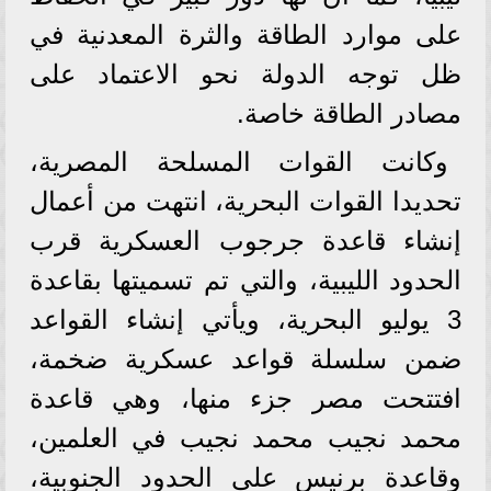
على موارد الطاقة والثرة المعدنية في
ظل توجه الدولة نحو الاعتماد على
مصادر الطاقة خاصة.
وكانت القوات المسلحة المصرية،
تحديدا القوات البحرية، انتهت من أعمال
إنشاء قاعدة جرجوب العسكرية قرب
الحدود الليبية، والتي تم تسميتها بقاعدة
3 يوليو البحرية، ويأتي إنشاء القواعد
ضمن سلسلة قواعد عسكرية ضخمة،
افتتحت مصر جزء منها، وهي قاعدة
محمد نجيب محمد نجيب في العلمين،
وقاعدة برنيس على الحدود الجنوبية،