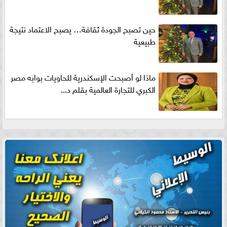
حين تصبح الجودة ثقافة… يصبح الاعتماد نتيجة
طبيعية
ماذا لو أصبحت الإسكندرية للحاويات بوابه مصر
الكبري للتجارة العالمية بقلم د...