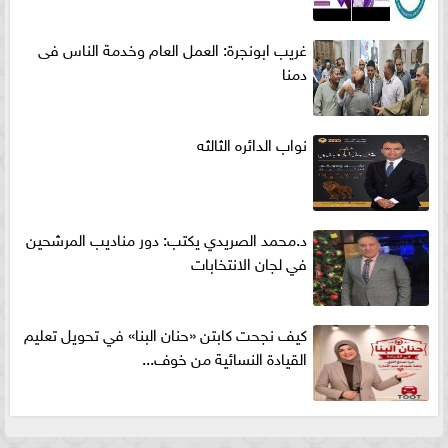
غريب ابونجرة: العمل العام وخدمة الناس فى
دمنا
نواب الدائره الثالثه
د.محمد الصريدي يكتب: دور مناديب المرشحين
في لجان الانتخابات
كيف نجحت كابتن «حنان البنا» في تحويل تعليم
القيادة النسائية من خوف...