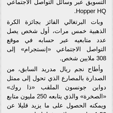
التسويق عبر وسائل التواصل الاجتماعي
Hopper HQ.
وبات البرتغالي الفائز بجائزة الكرة
الذهبية خمس مرات، أول شخص يصل
عدد متابعيه عبر حسابه في موقع
التواصل الاجتماعي «إنستجرام» إلى
308 ملايين شخص.
وأطاح نجم ريال مدريد السابق، من
الصدارة بالمصارع الذي تحول إلى ممثل
دواين جونسون الملقب «ذا روك»
«الصخرة» والذي يتابعه 250 مليون متابع
ويمكنه الحصول على ما يزيد قليلا عن