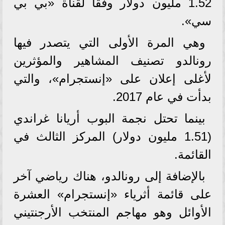
1.52 مليون دولار وفقا لقناة «بي بي
سي».
وهي المرة الأولى التي يتصدر فيها
رونالدو تصنيف المشاهير والمؤثرين
لأغلى إعلان على «إنستجرام»، والتي
بدأت في عام 2017.
بينما تحتل نجمة البوب ​​أريانا غراندي
(1.51 مليون دولار) المركز الثالث في
القائمة.
بالإضافة إلى رونالدو، هناك رياضي آخر
على قائمة أثرياء «إنستجرام» العشرة
الأوائل وهو مهاجم المنتخب الأرجنتيني