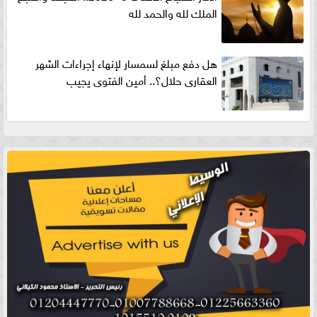
الملك لله والحمد لله
هل دفع مبلغ لسمسار لإنهاء إجراءات الشهر
العقارى حلال؟.. أمين الفتوى يجيب