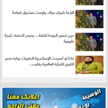
الترعة شريان حياة.. وليست صندوق قمامة
حين تصبح الجودة ثقافة… يصبح الاعتماد نتيجة
طبيعية
ماذا لو أصبحت الإسكندرية للحاويات بوابه مصر
الكبري للتجارة العالمية بقلم د...