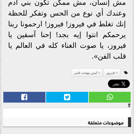
مش إنسان، مش ممكن تكون بني آدم
وعندك أي نوع من الحس وتفكر للحظة
إنك تغلط في فيروز! فيروز! ارحمونا ربنا
يرحمكم انتوا إيه بجد! إحنا آسفين يا
فيروز، يا صوت الغناء كله في العالم يا
قلب الفن».
فيروز
ايمن بهجت قمر
⇧
موضوعات متعلقة