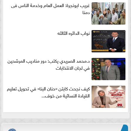
غريب ابونجرة: العمل العام وخدمة الناس فى
دمنا
نواب الدائره الثالثه
د.محمد الصريدي يكتب: دور مناديب المرشحين
في لجان الانتخابات
كيف نجحت كابتن «حنان البنا» في تحويل تعليم
القيادة النسائية من خوف...