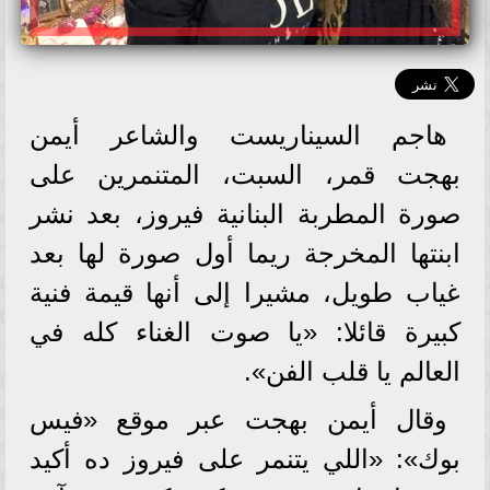
هاجم السيناريست والشاعر أيمن
بهجت قمر، السبت، المتنمرين على
صورة المطربة البنانية فيروز، بعد نشر
ابنتها المخرجة ريما أول صورة لها بعد
غياب طويل، مشيرا إلى أنها قيمة فنية
كبيرة قائلا: «يا صوت الغناء كله في
العالم يا قلب الفن».
وقال أيمن بهجت عبر موقع «فيس
بوك»: «اللي يتنمر على فيروز ده أكيد