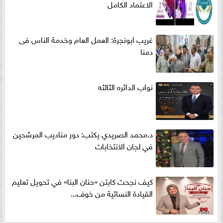
الاعتماد الكامل
غريب ابونجرة: العمل العام وخدمة الناس فى
دمنا
نواب الدائره الثالثه
د.محمد الصريدي يكتب: دور مناديب المرشحين
في لجان الانتخابات
كيف نجحت كابتن «حنان البنا» في تحويل تعليم
القيادة النسائية من خوف...