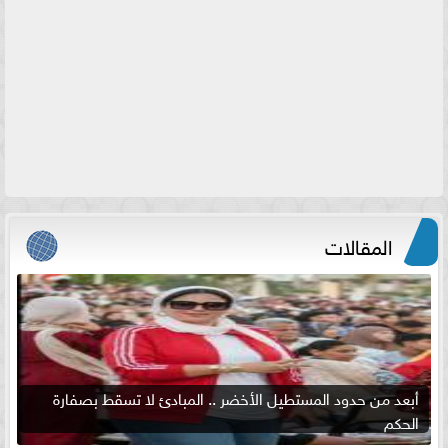
المقالات
أبعد من حدود المستطيل الأخضر .. المبادئ لا تسقط بصفارة
الحكم