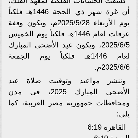
كشفت الحسابات الفلكية لمعهد الفلك،
أن غرة شهر ذي الحجة 1446هـ فلكياً
يوم الأربعاء 2025/5/28م، وتكون وقفة
عرفات لعام 1446هـ فلكياً يوم الخميس
2025/6/5، ويكون عيد الأضحى المبارك
لعام 1446هـ فلكياً يوم الجمعة
2025/6/6م.
وننشر مواعيد وتوقيت صلاة عيد
الأضحى المبارك 2025، فى مدن
ومحافظات جمهورية مصر العربية، كما
يلى:
القاهرة 6:19