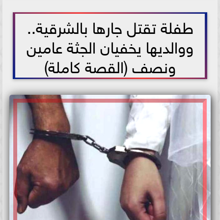
2021-06-26 14:57:20
طفلة تقتل جارها بالشرقية..
ووالديها يخفيان الجثة عامين
ونصف (القصة كاملة)