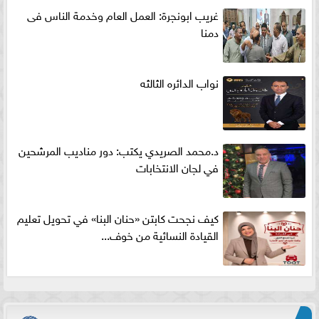
غريب ابونجرة: العمل العام وخدمة الناس فى
دمنا
نواب الدائره الثالثه
د.محمد الصريدي يكتب: دور مناديب المرشحين
في لجان الانتخابات
كيف نجحت كابتن «حنان البنا» في تحويل تعليم
القيادة النسائية من خوف...