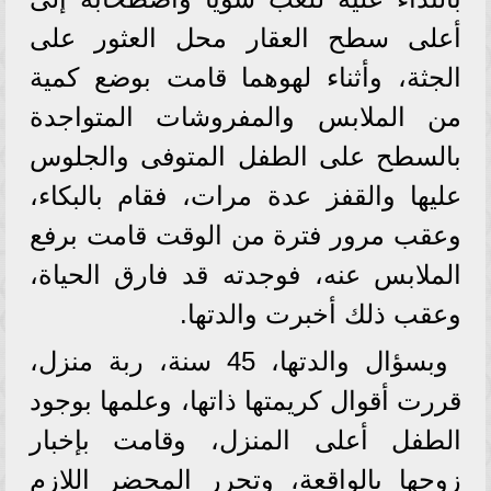
أعلى سطح العقار محل العثور على
الجثة، وأثناء لهوهما قامت بوضع كمية
من الملابس والمفروشات المتواجدة
بالسطح على الطفل المتوفى والجلوس
عليها والقفز عدة مرات، فقام بالبكاء،
وعقب مرور فترة من الوقت قامت برفع
الملابس عنه، فوجدته قد فارق الحياة،
وعقب ذلك أخبرت والدتها.
وبسؤال والدتها، 45 سنة، ربة منزل،
قررت أقوال كريمتها ذاتها، وعلمها بوجود
الطفل أعلى المنزل، وقامت بإخبار
زوجها بالواقعة، وتحرر المحضر اللازم