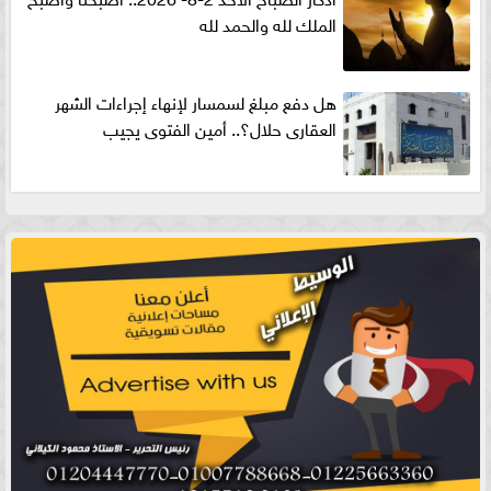
الملك لله والحمد لله
هل دفع مبلغ لسمسار لإنهاء إجراءات الشهر
العقارى حلال؟.. أمين الفتوى يجيب