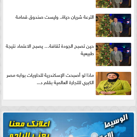
الترعة شريان حياة.. وليست صندوق قمامة
حين تصبح الجودة ثقافة… يصبح الاعتماد نتيجة
طبيعية
ماذا لو أصبحت الإسكندرية للحاويات بوابه مصر
الكبري للتجارة العالمية بقلم د...