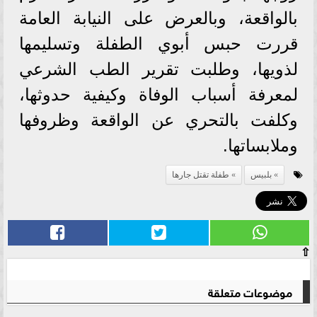
بالواقعة، وبالعرض على النيابة العامة
قررت حبس أبوي الطفلة وتسليمها
لذويها، وطلبت تقرير الطب الشرعي
لمعرفة أسباب الوفاة وكيفية حدوثها،
وكلفت بالتحري عن الواقعة وظروفها
وملابساتها.
بلبيس
طفلة تقتل جارها
⇧
موضوعات متعلقة