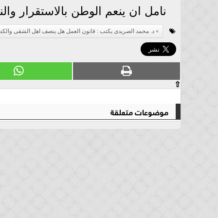
نامل ان ينعم الوطن بالاستقرار وا
د. محمد الصريدى يكتب : قانون العمل هل ينصف اهل الشقى والكد
⇧
موضوعات متعلقة