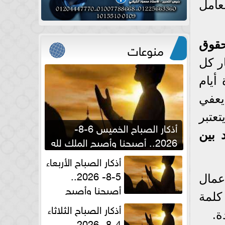
 مٌطالبة العامل
قوق
منوعات
ر كل
أيام
يعفي
عتبر
أذكار الصباح الخميس 6-8-
 بين
2026.. أصبحنا وأصبح الملك لله
والحمد لله
أذكار الصباح الأربعاء
5-8- 2026..
عمال
أصبحنا وأصبح
كلمة
الملك لله والحمد لله
أذكار الصباح الثلاثاء
ة.
4-8- 2026..