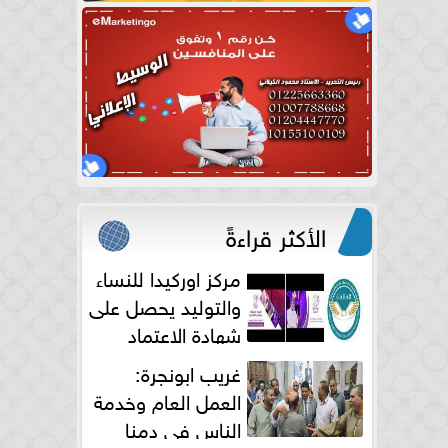
الأكثر قراءةً
مركز اوركيدا للنساء
والتوليد يحصل على
شهادة الاعتماد
الكامل
غريب ابونجرة:
العمل العام وخدمة
الناس فى دمنا