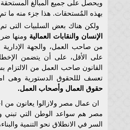
بهذه المٌستحقات. هذا جزء منه ما تم
ولكن هناك بعض السلبيات التى ت
الإنسان والنقابات العمالية
ومنها ضرو
من صاحب العمل، والجهة الإدارية ا
على الأقل، على أن يتضمن الإخطار
القانون صاحب العمل من الالتزام بسد
تعسف لللحقوق الدستورية وهى ا
حقوق العمال وأصحاب العمل
.
ان عمال مصر ولازالوا يعانون من 
مصر هم سواعد الوطن التي تبني وت
السر في الانطلاق نحو التنمية والبناء،