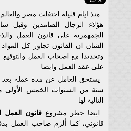
منذ ايام قليلة احتفلت مصر والعالم 
هؤلاء الرجال الصامدين وقبل س
الجمهمرية على قانون العمل والذى
على عقد العمل وايضا
يستحق العامل عن مدة عمله بعد 
سنة من السنوات الخمس الأولى م
التالية لها
ايضا حظر مشروع
قانون العمل ا
قانوني، كما ألزم صاحب العمل بدفع