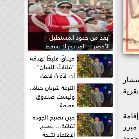
أبعد من حدود المستطيل
الأخضر .. المبادئ لا تسقط
بصفارة الحكم
ميثاقٌ غليظٌ تهدمُه
”فلتاتُ اللسان”..
آن الأوانُ لإنهاءِ
تشار
فوضى الطلاق الشفهي!
الترعة شريان حياة..
قرية
وليست صندوق
قمامة
حين تصبح الجودة
قامة
ثقافة… يصبح
مبرر
الاعتماد نتيجة
جهود