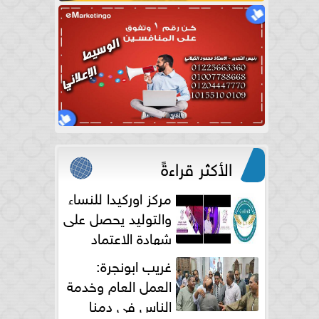
الأكثر قراءةً
مركز اوركيدا للنساء
والتوليد يحصل على
شهادة الاعتماد
الكامل
غريب ابونجرة:
العمل العام وخدمة
الناس فى دمنا