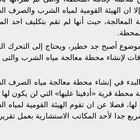
إلا ان الهيئة القومية لمياه الشرب والصرف ا
لمعالجة، حيث أنها لم تقم بتكليف احد الم
للمحطة.
ضوع أصبح جد خطير، ويحتاج إلى التحرك ال
وقات لإنشاء محطة معالجة مياه الشرب والتى 
البدء في إنشاء محطة معالجة مياه الصرف ا
ة محطة قرية «أدفينا عليها» التي لن يكون لها
، فضلا عن ان تقوم الهيئة القومية لمياه ا
ع جدا لأحد المكاتب الاستشارية بعمل تقرير ا