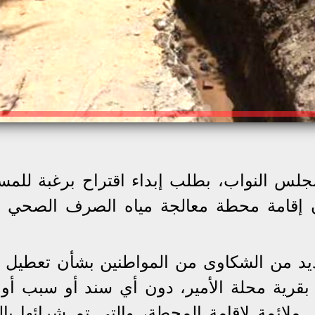
لس النواب، بطلب إبداء اقتراح برغبة للمس
ن إقامة محطة معالجة مياه الصرف الصحي ب
عديد من الشكاوى من المواطنين بشأن تعطيل إ
رية محلة الأمير، دون أي سند أو سبب أو 
ائمة لإقامة المحطة، والتى تم شرائها بال