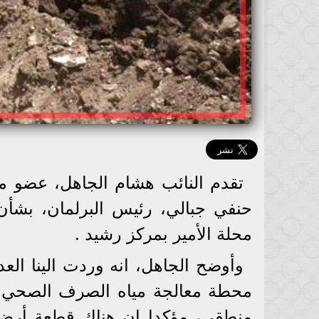
تقدم النائب هشام الجاهل، عضو مج
حنفي جبالي، رئيس البرلمان، بشأ
محلة الأمير بمركز رشيد .
وأوضح الجاهل، انه وردت الينا ال
محطة معالجة مياه الصرف الصحي بق
منطقي، مؤكدا ان هناك قطعة أرض مل