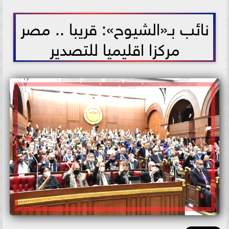
2021-06-22 12:57:13
نائب بـ«الشيوح»: قريبا .. مصر
مركزا اقليميا للتصدير