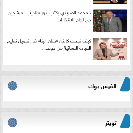
د.محمد الصريدي يكتب: دور مناديب المرشحين
في لجان الانتخابات
كيف نجحت كابتن «حنان البنا» في تحويل تعليم
القيادة النسائية من خوف...
الفيس بوك
تويتر