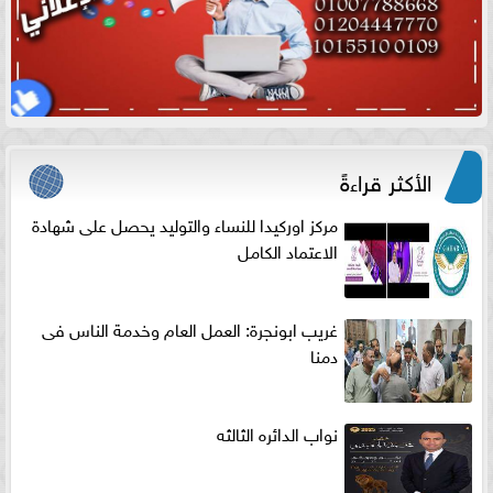
الأكثر قراءةً
مركز اوركيدا للنساء والتوليد يحصل على شهادة
الاعتماد الكامل
غريب ابونجرة: العمل العام وخدمة الناس فى
دمنا
نواب الدائره الثالثه