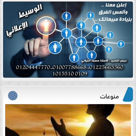
منوعات