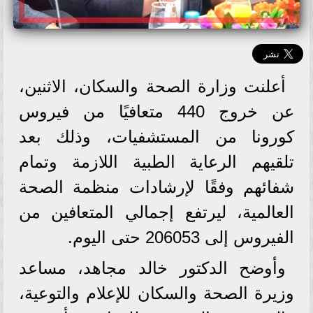
أعلنت وزارة الصحة والسكان، الاثنين،
عن خروج 440 متعافيًا من فيروس
كورونا من المستشفيات، وذلك بعد
تلقيهم الرعاية الطبية اللازمة وتمام
شفائهم وفقًا لإرشادات منظمة الصحة
العالمية، ليرتفع إجمالي المتعافين من
الفيروس إلى 206053 حتى اليوم.
وأوضح الدكتور خالد مجاهد، مساعد
وزيرة الصحة والسكان للإعلام والتوعية،