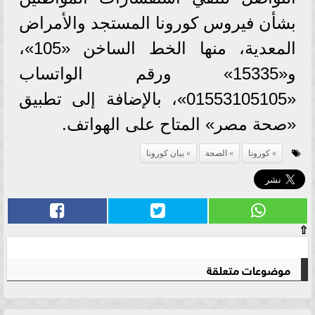
بشأن فيروس كورونا المستجد والأمراض
المعدية، منها الخط الساخن «105»،
و«15335» ورقم الواتساب
«01553105105»، بالإضافة إلى تطبيق
«صحة مصر» المتاح على الهواتف.
كورونا
الصحة
بيان كورونا
⇧
موضوعات متعلقة