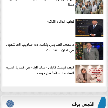
دمنا
نواب الدائره الثالثه
د.محمد الصريدي يكتب: دور مناديب المرشحين
في لجان الانتخابات
كيف نجحت كابتن «حنان البنا» في تحويل تعليم
القيادة النسائية من خوف...
الفيس بوك