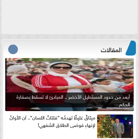
المقالات
أبعد من حدود المستطيل الأخضر .. المبادئ لا تسقط بصفارة
الحكم
ميثاقٌ غليظٌ تهدمُه ”فلتاتُ اللسان”.. آن الأوانُ
لإنهاءِ فوضى الطلاق الشفهي!