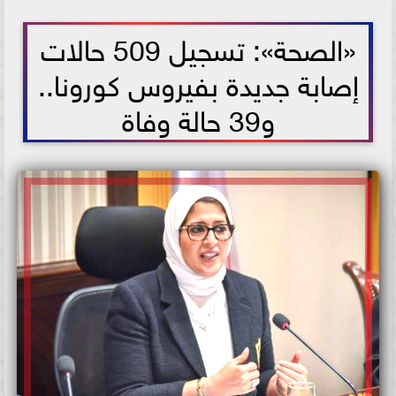
2021-06-22 12:42:35
«الصحة»: تسجيل 509 حالات
إصابة جديدة بفيروس كورونا..
و39 حالة وفاة