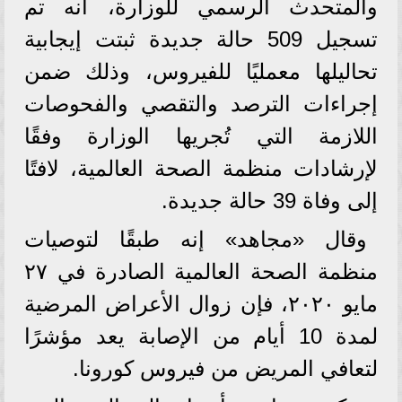
والمتحدث الرسمي للوزارة، أنه تم
تسجيل 509 حالة جديدة ثبتت إيجابية
تحاليلها معمليًا للفيروس، وذلك ضمن
إجراءات الترصد والتقصي والفحوصات
اللازمة التي تُجريها الوزارة وفقًا
لإرشادات منظمة الصحة العالمية، لافتًا
إلى وفاة 39 حالة جديدة.
وقال «مجاهد» إنه طبقًا لتوصيات
منظمة الصحة العالمية الصادرة في ٢٧
مايو ٢٠٢٠، فإن زوال الأعراض المرضية
لمدة 10 أيام من الإصابة يعد مؤشرًا
لتعافي المريض من فيروس كورونا.