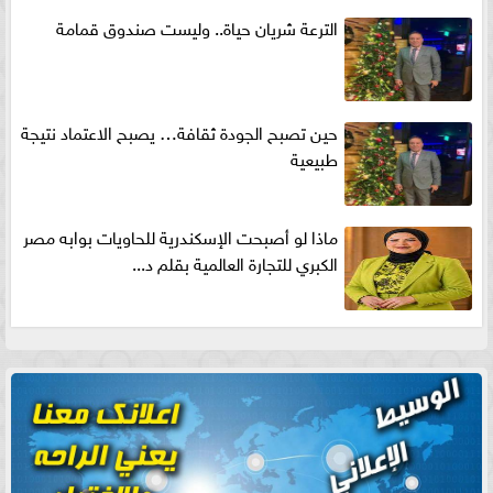
الترعة شريان حياة.. وليست صندوق قمامة
حين تصبح الجودة ثقافة… يصبح الاعتماد نتيجة
طبيعية
ماذا لو أصبحت الإسكندرية للحاويات بوابه مصر
الكبري للتجارة العالمية بقلم د...