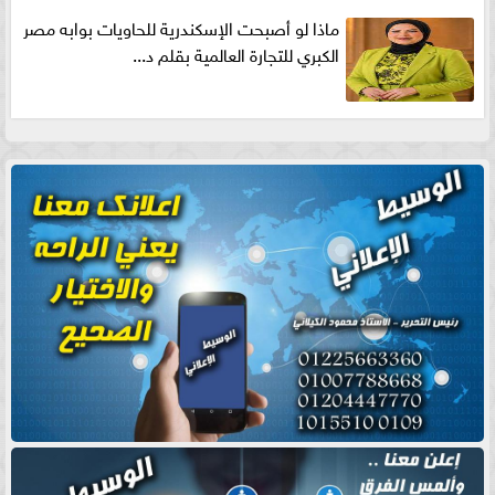
ماذا لو أصبحت الإسكندرية للحاويات بوابه مصر
الكبري للتجارة العالمية بقلم د...