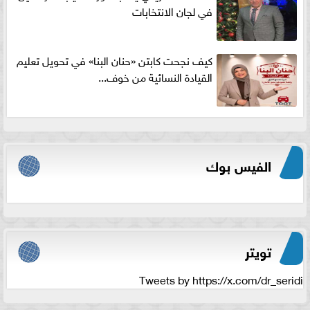
في لجان الانتخابات
كيف نجحت كابتن «حنان البنا» في تحويل تعليم
القيادة النسائية من خوف...
الفيس بوك
تويتر
Tweets by https://x.com/dr_seridi