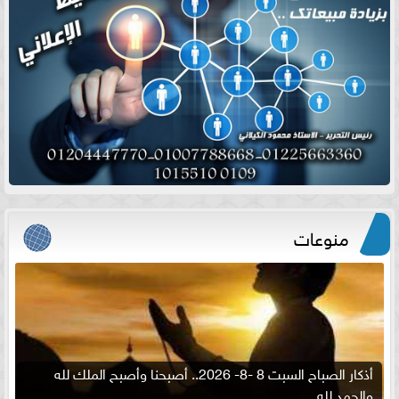
منوعات
أذكار الصباح السبت 8 -8- 2026.. أصبحنا وأصبح الملك لله
والحمد لله