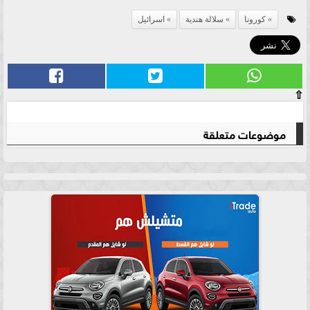
كورونا
سلالة هندية
اسرائيل
⇧
موضوعات متعلقة