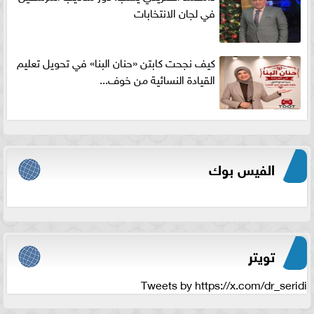
في لجان الانتخابات
كيف نجحت كابتن «حنان البنا» في تحويل تعليم
القيادة النسائية من خوف...
الفيس بوك
تويتر
Tweets by https://x.com/dr_seridi