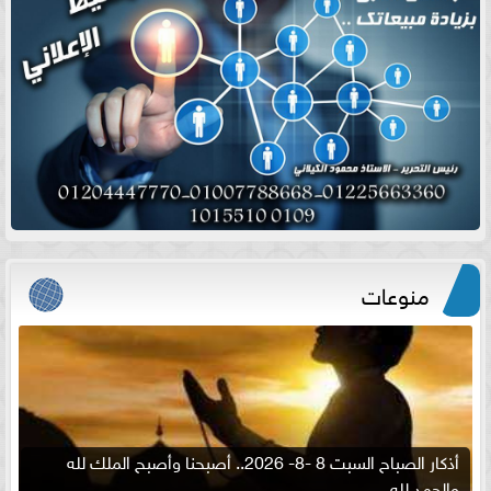
منوعات
أذكار الصباح السبت 8 -8- 2026.. أصبحنا وأصبح الملك لله
والحمد لله