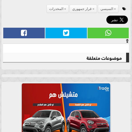
السيسي
قرار جمهوري
المخدرات
⇧
موضوعات متعلقة