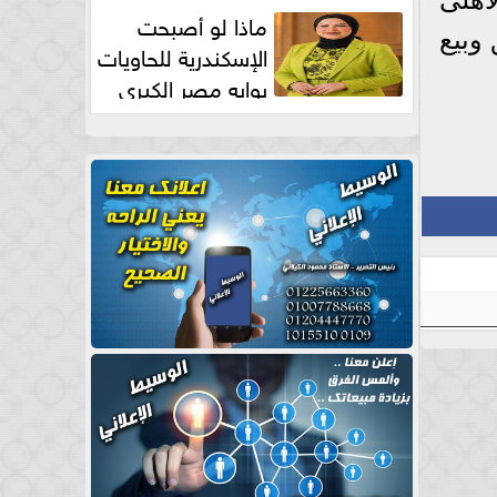
طبيعية
ماذا لو أصبحت
وبيع
الإسكندرية للحاويات
بوابه مصر الكبري
للتجارة العالمية بقلم د...