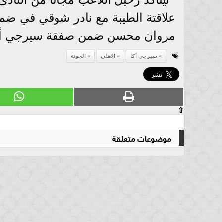
علاقتة الطيبة مع نادر شوقي في ضم ا
مروان محسن ضمن صفقة سيرجي أك
سيرجي أكا
الاهلي
الجونة
⇧
موضوعات متعلقة