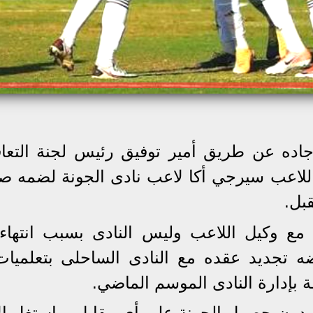
اده عن طريق أمير توفيق رئيس لجنة التعا
 اللاعب سيرجي أكا لاعب نادى الجونة لضمه 
بل.
 وكيل اللاعب وليس النادى بسبب انتهاء
ضه تجديد عقده مع النادى الساحلى بتعلميا
ة بإدارة النادى الموسم الماضي.
دى دون حصول الجونة على أي مقابل، واستغل ال