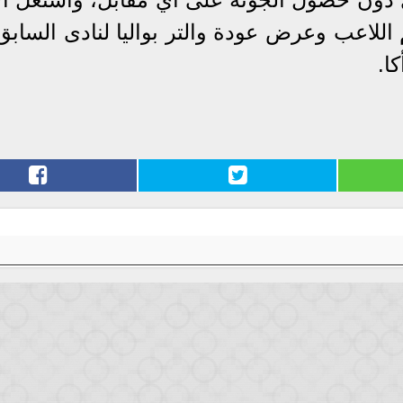
للاعب وعرض عودة والتر بواليا لنادى السابق 
ا.