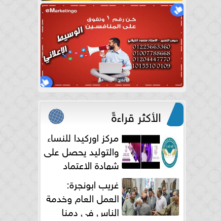
الأكثر قراءةً
مركز اوركيدا للنساء
والتوليد يحصل على
شهادة الاعتماد
الكامل
غريب ابونجرة:
العمل العام وخدمة
الناس فى دمنا