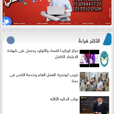
الأكثر قراءةً
مركز اوركيدا للنساء والتوليد يحصل على شهادة
الاعتماد الكامل
غريب ابونجرة: العمل العام وخدمة الناس فى
دمنا
نواب الدائره الثالثه