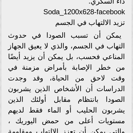
داء السكري.
Soda_1200x628-facebook
تزيد الالتهاب في الجسم
يمكن أن تسبب الصودا في حدوث
التهاب في الجسم، والذي لا يعيق الجهاز
المناعي فحسب، بل يمكن أن يزيد أيضًا
من خطر الإصابة بأمراض مزمنة في
وقت لاحق من الحياة، وقد وجدت
الدراسات أن الأشخاص الذين يشربون
الصودا بانتظام مقابل أولئك الذين
يشربون الحليب أو الماء فقط لديهم
مستويات أعلى من حمض اليوريك ،
والتي يمكن أن تعزز الالتهاب ومقاومة