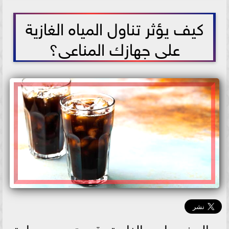
2021-06-13 18:08:26
كيف يؤثر تناول المياه الغازية
على جهازك المناعى؟