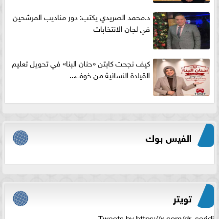
د.محمد الصريدي يكتب: دور مناديب المرشحين
في لجان الانتخابات
كيف نجحت كابتن «حنان البنا» في تحويل تعليم
القيادة النسائية من خوف...
الفيس بوك
تويتر
Tweets by https://x.com/dr_seridi