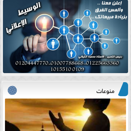
منوعات