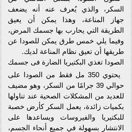
السكر، والذي يُعرف عنه أنه يضعف
جهاز المناعة، وهذا يمكن أن يعيق
الطريقة التي يحارب بها جسمك المرض،
وفيما يلي خمس طرق يمكن للصودا عن
طريقها أن تعيق نظام المناعة لديك.
الصودا تغذي البكتيريا الضارة فى جسمك
يحتوي 350 مل فقط من الصودا على
حوالي 39 جرامًا من السكر، وهو مضيف
للعديد من المشكلات الصحية عند تناولها
بكميات زائدة، يعمل السكر كأرض خصبة
للبكتيريا والفيروسات ويساعدها على
الانتشار بسهولة في جميع أنحاء الجسم،