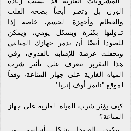
المشروبات الغازية قد تسبب زيادة
الوزن بل وتضر أيضاً بصحة القلب
والعظام وأجهزة الجسم، خاصة إذا
تناولتها بكثرة وبشكل يومي، ويمكن
للصودا أيضًا أن تدمر جهازك المناعي
وتجعلك عرضة للإصابة بالعدوى، وفي
هذا التقرير نتعرف على تأثير شرب
المياه الغازية على جهاز المناعة، وفقاً
لموقع "تايمز أوف إنديا".
كيف يؤثر شرب المياه الغازية على جهاز
المناعة؟
تتكون الصودا بشكل أساسي من