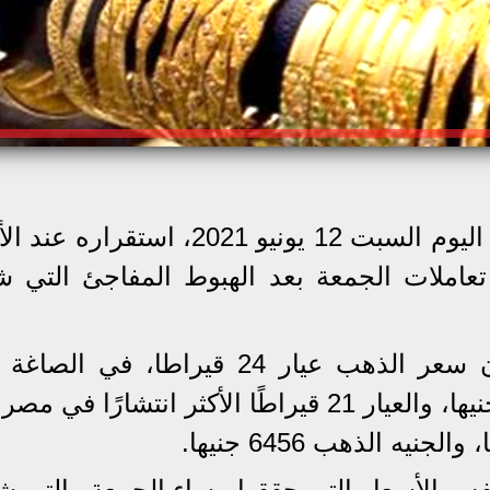
واصل سعر الذهب في مصر، مساء اليوم السبت 12 يونيو 2021، است
عاملات الجمعة بعد الهبوط المفاجئ التي ش
وأعلنت شعبة الذهب في مصر أن سعر الذهب عيار 24 قيراطا، ف
نفس الأسعار التي حققها مساء الجمعة والتى 