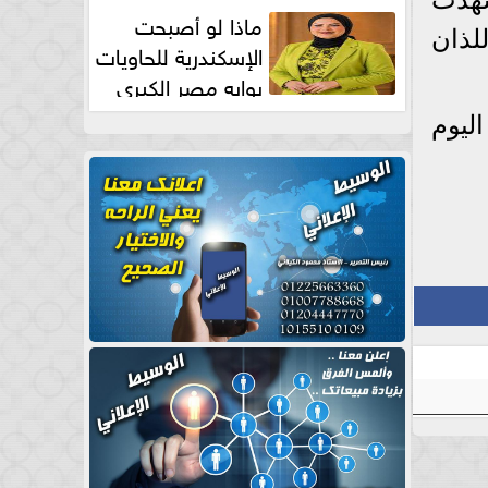
طبيعية
ماذا لو أصبحت
لذان
الإسكندرية للحاويات
بوابه مصر الكبري
للتجارة العالمية بقلم د...
 اليوم