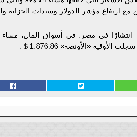
 مع ارتفاع مؤشر الدولار وسندات الخزانة وال
 الذهب عيار 21 الأكثر انتشارًا في مصر، في أسواق المال، مساء