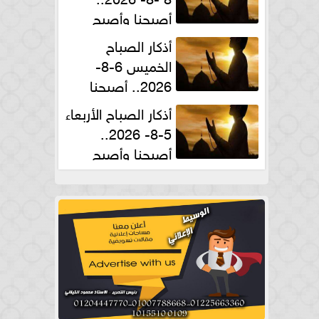
أصبحنا وأصبح
الملك لله والحمد لله
أذكار الصباح
الخميس 6-8-
2026.. أصبحنا
وأصبح الملك لله والحمد لله
أذكار الصباح الأربعاء
5-8- 2026..
أصبحنا وأصبح
الملك لله والحمد لله