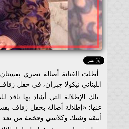
أطلت الفنانة أصالة نصري بفستان 
اللبناني نيكولا جبران، في حفل زفاف ال
تلك الإطلالة التي أشاد بها ناقد لل
عنها: «إطلالة أصالة بحفل زفاف بفست
أنيقة وشيك وكلاسي وفخمة من بعد عش