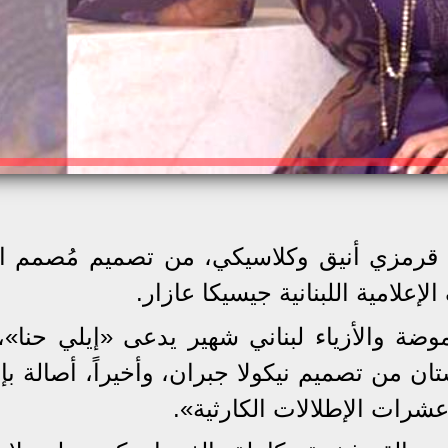
قرمزي أنيق وكلاسيكي، من تصميم مُصمم الأ
إعلامية اللبنانية جيسيكا عازار.
موضة والأزياء لبناني شهير يدعى «إيلي حنا»، ق
ان من تصميم نيكولا جبران، وأخيراً، أصالة بإ
رات الإطلالات الكارثية».