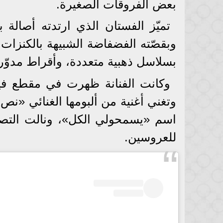
بعض الفروقات الصغيرة.
تميّز الفستان الذي ارتدته أصالة ب
وبقصّته الفضفاضة الشبيهة بالكنزات
بسلاسل ذهبية متعددة، وأقراط مدوّ
وكانت الفنانة ظهرت في مقطع فيديو
اسم «يسمحولي الكل»، ونالت التصفي
للعروسين.