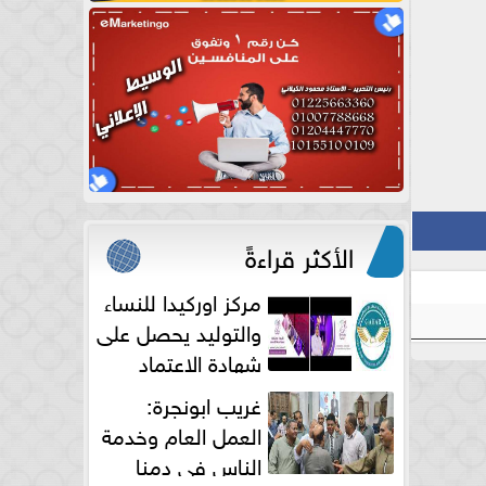
الأكثر قراءةً
مركز اوركيدا للنساء
والتوليد يحصل على
شهادة الاعتماد
الكامل
غريب ابونجرة:
العمل العام وخدمة
الناس فى دمنا