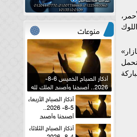
أحمر،
للوك
منوعات
زار»
ه في عام 2008، والأغنية تحمل
اركة
أذكار الصباح الخميس 6-8-
2026.. أصبحنا وأصبح الملك لله
والحمد لله
أذكار الصباح الأربعاء
5-8- 2026..
أصبحنا وأصبح
الملك لله والحمد لله
أذكار الصباح الثلاثاء
4-8- 2026..