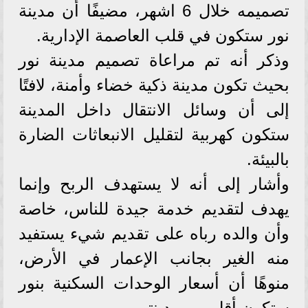
تصميمه خلال 6 اشهر، مضيفًا أن مدينة
نور ستكون في قلب العاصمة الإدارية.
وذكر أنه تم مراعاة تصميم مدينة نور
بحيث تكون مدينة ذكية خضاء وأمنة، لافتًا
إلى أن وسائل الانتقال داخل المدينة
ستكون كهربية لتقليل الانبعاثات الضارة
بالبيئة.
وأشار إلى أنه لا يستهدف الربح وإنما
يهدف لتقديم خدمة جيدة للناس، خاصة
وأن والده رباه على تقديم شيء يستفيد
منه الغير بجانب الإعمار في الأرض،
منوهًا أن أسعار الوحدات السكنية بنور
ستكون أقل من مدينتي.