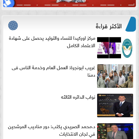
الأكثر قراءةً
مركز اوركيدا للنساء والتوليد يحصل على شهادة
الاعتماد الكامل
غريب ابونجرة: العمل العام وخدمة الناس فى
دمنا
نواب الدائره الثالثه
د.محمد الصريدي يكتب: دور مناديب المرشحين
في لجان الانتخابات