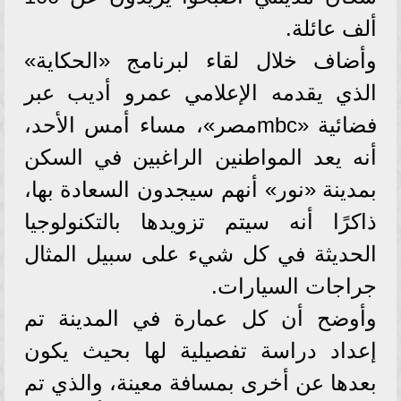
ألف عائلة.
وأضاف خلال لقاء لبرنامج «الحكاية»
الذي يقدمه الإعلامي عمرو أديب عبر
فضائية «mbcمصر»، مساء أمس الأحد،
أنه يعد المواطنين الراغبين في السكن
بمدينة «نور» أنهم سيجدون السعادة بها،
ذاكرًا أنه سيتم تزويدها بالتكنولوجيا
الحديثة في كل شيء على سبيل المثال
جراجات السيارات.
وأوضح أن كل عمارة في المدينة تم
إعداد دراسة تفصيلية لها بحيث يكون
بعدها عن أخرى بمسافة معينة، والذي تم