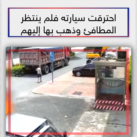
2021-06-06 15:35:45
احترقت سيارته فلم ينتظر
المطافئ وذهب بها إليهم