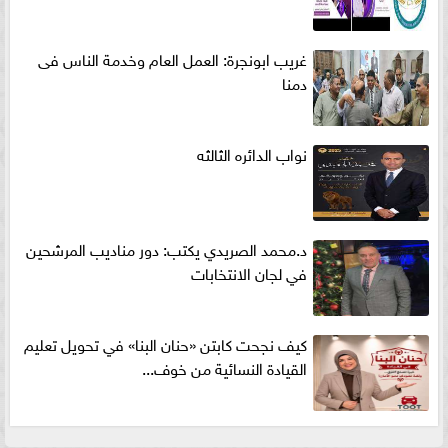
غريب ابونجرة: العمل العام وخدمة الناس فى
دمنا
نواب الدائره الثالثه
د.محمد الصريدي يكتب: دور مناديب المرشحين
في لجان الانتخابات
كيف نجحت كابتن «حنان البنا» في تحويل تعليم
القيادة النسائية من خوف...