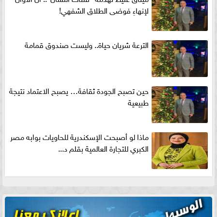
لإنهاءِ فوضى الطلاق الشفهي!
الترعة شريان حياة.. وليست صندوق قمامة
حين تصبح الجودة ثقافة… يصبح الاعتماد نتيجة
طبيعية
ماذا لو أصبحت الإسكندرية للحاويات بوابه مصر
الكبري للتجارة العالمية بقلم د...