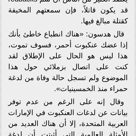
قد يكون قاتلاً، فإن سمعتهم المخيفة
كقتلة مبالغ فيها.
قال هدسون: «هناك انطباع خاطئ بأنك
إذا عضك عنكبوت أحمر، فسوف تموت،
هذا ليس هو الحال على الإطلاق لقد
كنت على اتصال بزملائي حول هذا
الموضوع ولم تسجل حالة وفاة من لدغة
حمراء منذ الخمسينيات».
وقال إنه على الرغم من عدم توفر
بيانات عن لدغات العنكبوت في الإمارات
العربية المتحدة، إلا أن هناك العديد من
الأمثلة العالمية التي أثبتت أن لدغة