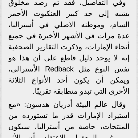
وفي التفاصيل، فقد تم رصد مخلوق
يشبه إلى حد كبير العنكبوت الأحمر
السام، وموطنه الأصلي في أستراليا،
عدة مرات في الأشهر الأخيرة في جميع
أنحاء الإمارات، وذكرت التقارير الصحفية
إنه لا يوجد دليل قاطع على أن هذا هو
نفس النوع مثل Redback الأسترالي،
ويمكن أن يكون أحد الأنواع الثلاثة
الأخرى التي تبدو متطابقة تقريبًا.
وقال عالم البيئة أدريان هدسون: «مع
استيراد الإمارات قدر ما تستورده من
المنتجات، خاصة من أستراليا، سيكون
من غير المعقول الاعتقاد بأن الأثر