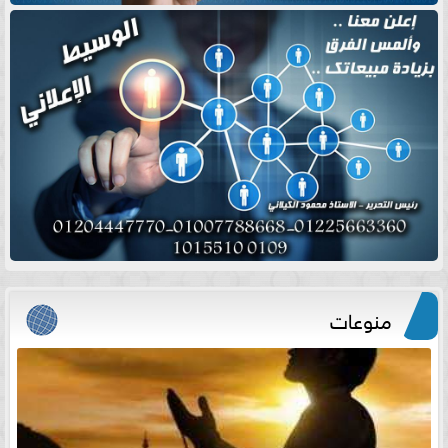
منوعات