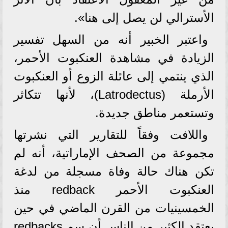
الأسترالي لن يصل إلى هنا».
واعتبر الخبير أنه من السهل تفسير
الزيادة في مشاهدة العنكبوت الأحمر،
الذي ينتمي إلى عائلة الزوع أو العنكبوت
الأرملة (Latrodectus)، لأنها تتكاثر
وتستعمر مناطق جديدة.
واللافت وفقاً للتقارير التي نشرتها
مجموعة من الصحف الإماراتية، أنه لم
تكن هناك حالة وفاة مسجلة من لدغة
العنكبوت الأحمر redback منذ
الخمسينيات من القرن الماضي في حين
يعتقد الكثير من الناس أن سم redbacks