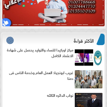
الأكثر قراءةً
مركز اوركيدا للنساء والتوليد يحصل على شهادة
الاعتماد الكامل
غريب ابونجرة: العمل العام وخدمة الناس فى
دمنا
نواب الدائره الثالثه