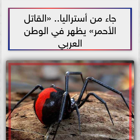
2021-06-06 15:33:21
جاء من أستراليا.. «القاتل
الأحمر» يظهر في الوطن
العربي