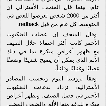
عام، بينما قال المتحف الأسترالي إن
أكثر من 2000 شخص تعرضوا للعض في
المتوسط ​​كل عام من قبل redback.
وقال المتحف إن عضات العنكبوت
الأحمر كانت أكثر احتمالا خلال الصيف
مع ظهور أعراض مبكرة بما في ذلك
الألم الذي يمكن أن يصبح شديدًا وضعفًا
عضليًا وغثيانًا وقائياً.
وفقاً لروسيا اليوم وبحسب المصادر
الأسترالية، تزداد لدغاتت العنكبوت
الأحمر في فصل الصيف، وتظهر أعراض
مبكرة للدغة منها الألم والضعف العضلي