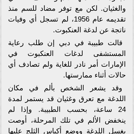
والغثيان. لكن مع توفر مضاد للسم منذ
تقديمه عام 1956، لم تسجل أي وفيات
ناتجة عن لدغة العنكبوت.
قالت طبيبة في دبي إن طلب رعاية
المستشفى لدغات العنكبوت في
الإمارات أمر نادر للغاية ولم تصادف أي
حالات أثناء ممارستها.
وقد يشعر الشخص بألم في مكان
اللدغة مع تعرق وغثيان قد يستمر لمدة
24 ساعة، بحسب الطبيبة. وإذا لم
ينخفض الألم في تلك المرحلة، أوصت
بغسل اللدغة ووضع أكياس الثلج عليها