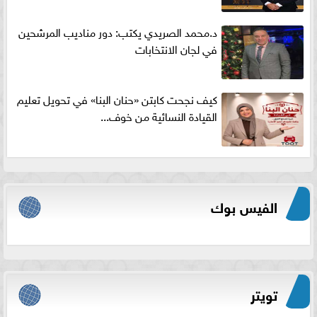
د.محمد الصريدي يكتب: دور مناديب المرشحين
في لجان الانتخابات
كيف نجحت كابتن «حنان البنا» في تحويل تعليم
القيادة النسائية من خوف...
الفيس بوك
تويتر