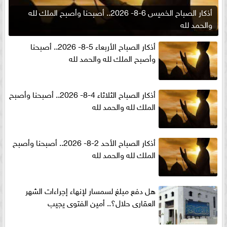
أذكار الصباح الخميس 6-8- 2026.. أصبحنا وأصبح الملك لله
والحمد لله
أذكار الصباح الأربعاء 5-8- 2026.. أصبحنا
وأصبح الملك لله والحمد لله
أذكار الصباح الثلاثاء 4-8- 2026.. أصبحنا وأصبح
الملك لله والحمد لله
أذكار الصباح الأحد 2-8- 2026.. أصبحنا وأصبح
الملك لله والحمد لله
هل دفع مبلغ لسمسار لإنهاء إجراءات الشهر
العقارى حلال؟.. أمين الفتوى يجيب