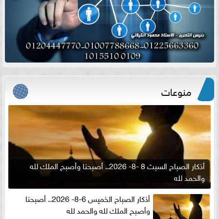
منوعات
أذكار الصباح السبت 8 -8- 2026.. أصبحنا وأصبح الملك لله
والحمد لله
أذكار الصباح الخميس 6-8- 2026.. أصبحنا
وأصبح الملك لله والحمد لله