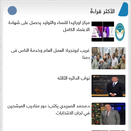
الأكثر قراءةً
مركز اوركيدا للنساء والتوليد يحصل على شهادة
الاعتماد الكامل
غريب ابونجرة: العمل العام وخدمة الناس فى
دمنا
نواب الدائره الثالثه
د.محمد الصريدي يكتب: دور مناديب المرشحين
في لجان الانتخابات