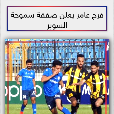
2021-06-05 13:18:25
فرج عامر يعلن صفقة سموحة
السوبر