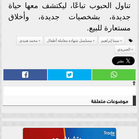
تناول الحبوب تباعًا، ليكتشف معها حياة
جديدة، بشخصيات جديدة، وأخلاق
مستعارة للبيع.
سما إبراهيم
مسلسل شهادة معاملة أطفال
محمد هنيدى
الصريدي
⇧
موضوعات متعلقة