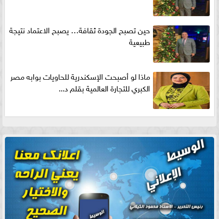
حين تصبح الجودة ثقافة… يصبح الاعتماد نتيجة
طبيعية
ماذا لو أصبحت الإسكندرية للحاويات بوابه مصر
الكبري للتجارة العالمية بقلم د...