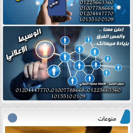
منوعات