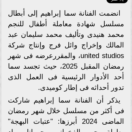
انضمت الفنانة سما إبراهيم إلى أبطال
مسلسل شهادة معاملة أطفال للنجم
محمد هنيدى وتأليف محمد سليمان عبد
المالك وإخراج وائل فرج وإنتاج شركة
united studios، والمقررعرضه فى شهر
رمضان المقبل 2025، حيث تجسد سما
أحد الأدوار الرئيسية فى العمل الذى
تدور أحداثه فى إطار كوميدى.
يذكر أن الفنانة سما إبراهيم شاركت
فى أكثر من مسلسل خلال شهر رمضان
الماضى 2024 أبرزها: "عتبات البهجة"
بطولة يحيى الفخرانى وجومانا مراد