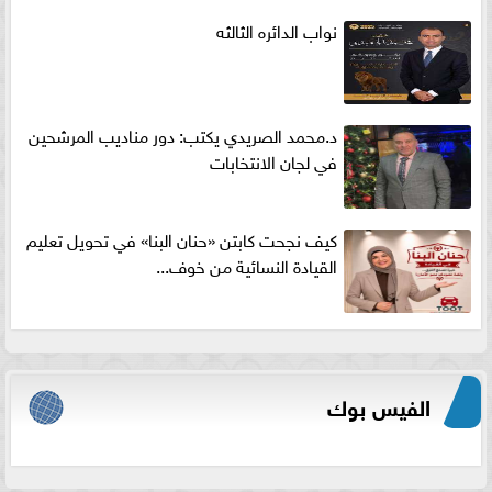
نواب الدائره الثالثه
د.محمد الصريدي يكتب: دور مناديب المرشحين
في لجان الانتخابات
كيف نجحت كابتن «حنان البنا» في تحويل تعليم
القيادة النسائية من خوف...
الفيس بوك