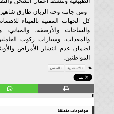
الطبيعية وتنشط أعمال الشحن والتفر
ومن جانبه وجه الربان طارق شاهين ر
كل الجهات المعنية بالميناء للاهتما
والساحات والأرصفة، والمباني، و
والمعدات، وسيارات ركوب العاملي
لضمان عدم انتشار الأمراض والأوبئة
المواطنين.
الاسكندرية
الطقس
⇧
موضوعات متعلقة