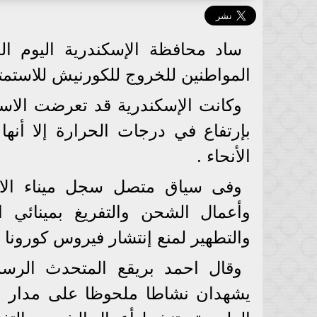
ساد محافظة الإسكندرية اليوم ا
المواطنين للخروج للكورنيش للاستمتاع
وكانت الإسكندرية قد تعرضت الا
بإرتفاع في درجات الحرارة إلا أ
الأنحاء .
وفى سياق متصل سجل ميناء الاس
وأعمال الشحن والتفريغ بمينائي ا
والتطهير لمنع إنتشار فيروس كورونا الم
وقال احمد بريقع المتحدث الرسمي