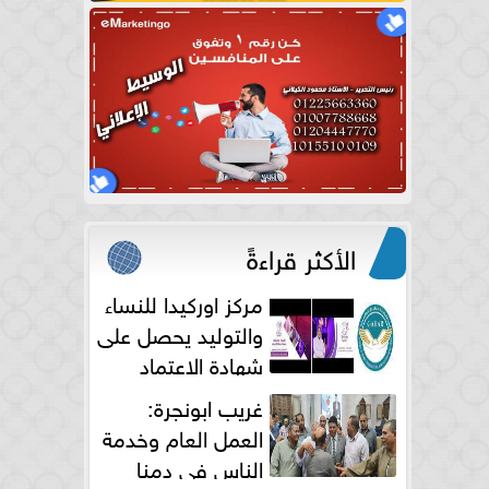
الأكثر قراءةً
مركز اوركيدا للنساء
والتوليد يحصل على
شهادة الاعتماد
الكامل
غريب ابونجرة:
العمل العام وخدمة
الناس فى دمنا