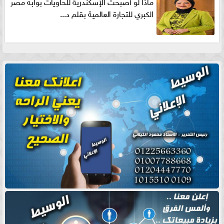
ماذا لو أصبحت الإسكندرية للحاويات بوابه مصر
الكبري للتجارة العالمية بقلم د...