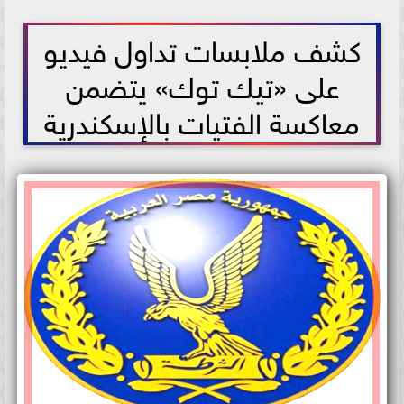
2021-05-29 14:42:16
كشف ملابسات تداول فيديو
على «تيك توك» يتضمن
معاكسة الفتيات بالإسكندرية