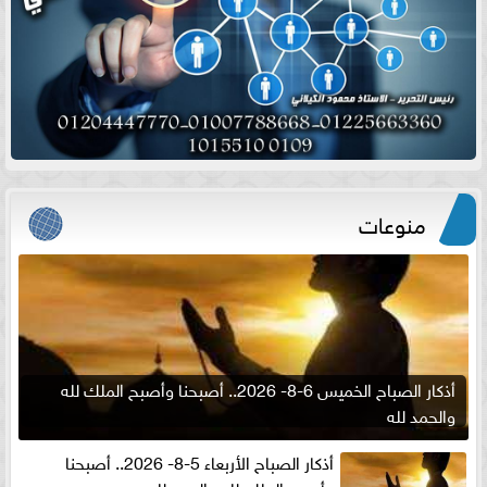
منوعات
أذكار الصباح الخميس 6-8- 2026.. أصبحنا وأصبح الملك لله
والحمد لله
أذكار الصباح الأربعاء 5-8- 2026.. أصبحنا
وأصبح الملك لله والحمد لله