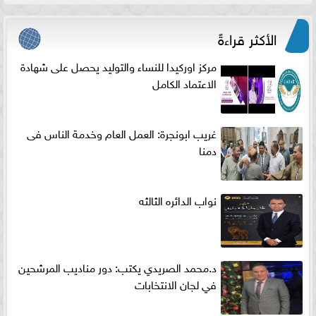
الأكثر قراءةً
مركز اوركيدا للنساء والتوليد يحصل على شهادة
الاعتماد الكامل
غريب ابونجرة: العمل العام وخدمة الناس فى
دمنا
نواب الدائره الثالثه
د.محمد الصريدي يكتب: دور مناديب المرشحين
في لجان الانتخابات