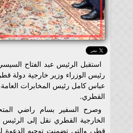
استقبل الرئيس عبد الفتاح السيسي
رئيس الوزراء وزير خارجية دولة قط
عباس كامل رئيس المخابرات العامة، 
القطري.
وصرح السفير بسام راضي المتح
الخارجية القطري نقل إلى الرئيس ر
قطر، والتي تضمنت توجيه الدعوة لل