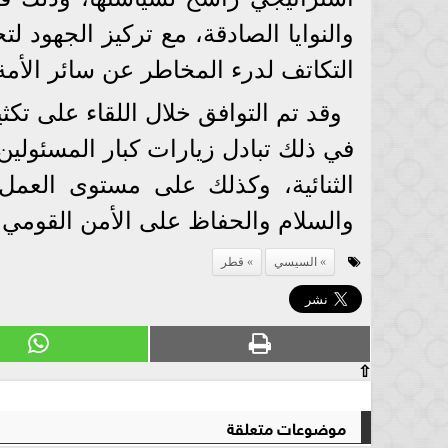
والنوايا الصادقة، مع تركيز الجهود ل
التكاتف لدرء المخاطر عن سائر الأمة
وقد تم التوافق خلال اللقاء على تك
في ذلك تبادل زيارات كبار المسئولين
الثنائية، وكذلك على مستوى العمل 
والسلام والحفاظ على الأمن القومي 
السيسي
قطر
⇧
موضوعات متعلقة