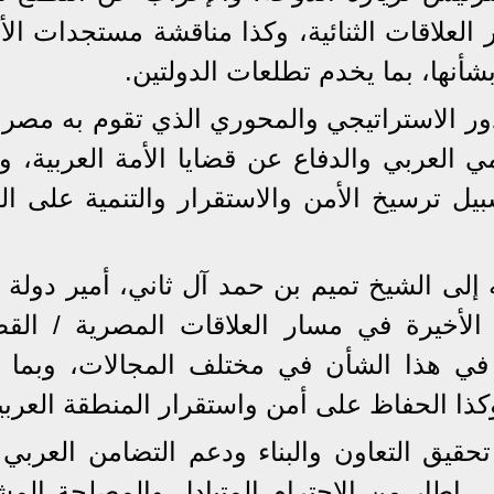
العلاقات الثنائية، وكذا مناقشة مستجدات الأ
بشأنها، بما يخدم تطلعات الدولتين.
دور الاستراتيجي والمحوري الذي تقوم به مصر
ي العربي والدفاع عن قضايا الأمة العربية، و
ل ترسيخ الأمن والاستقرار والتنمية على ال
إلى الشيخ تميم بن حمد آل ثاني، أمير دولة 
لأخيرة في مسار العلاقات المصرية / القط
م في هذا الشأن في مختلف المجالات، وبما 
ذا الحفاظ على أمن واستقرار المنطقة العربي
يق التعاون والبناء ودعم التضامن العربي 
 إطار من الاحترام المتبادل والمصلحة المش