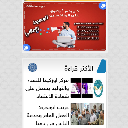
الأكثر قراءةً
مركز اوركيدا للنساء
والتوليد يحصل على
شهادة الاعتماد
الكامل
غريب ابونجرة:
العمل العام وخدمة
الناس فى دمنا