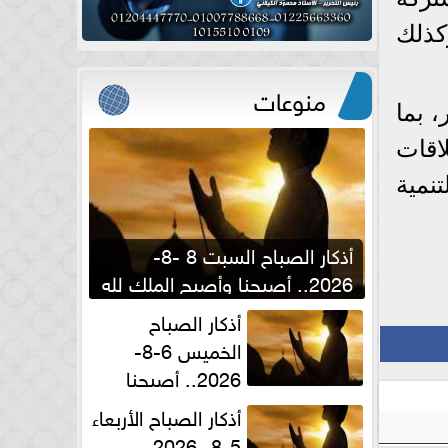
وكذلك
منوعات
 بما
لاقات
نمية
أذكار الصباح السبت 8 -8-
2026.. أصبحنا وأصبح الملك لله
والحمد لله
أذكار الصباح
الخميس 6-8-
2026.. أصبحنا
وأصبح الملك لله والحمد لله
أذكار الصباح الأربعاء
5-8- 2026..