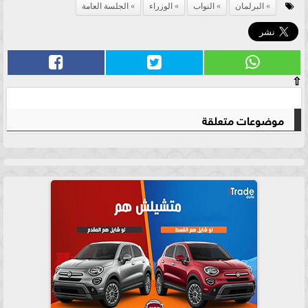
البرلمان
النواب
الوزراء
الجلسة العامة
⇧
موضوعات متعلقة