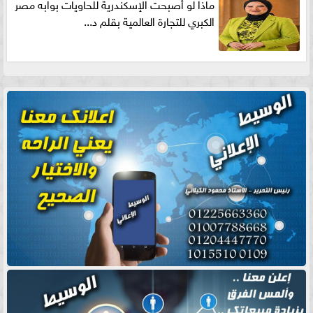
ماذا لو أصبحت الإسكندرية للحاويات بوابه مصر
الكبري للتجارة العالمية بقلم د...