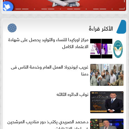
الأكثر قراءةً
مركز اوركيدا للنساء والتوليد يحصل على شهادة
الاعتماد الكامل
غريب ابونجرة: العمل العام وخدمة الناس فى
دمنا
نواب الدائره الثالثه
د.محمد الصريدي يكتب: دور مناديب المرشحين
في لجان الانتخابات