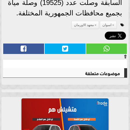
السابقة وصلت عدد (19525) وصلة مياة
بجميع محافظات الجمهورية المختلفة.
اسوان
معهد الاورمان
⇧
موضوعات متعلقة