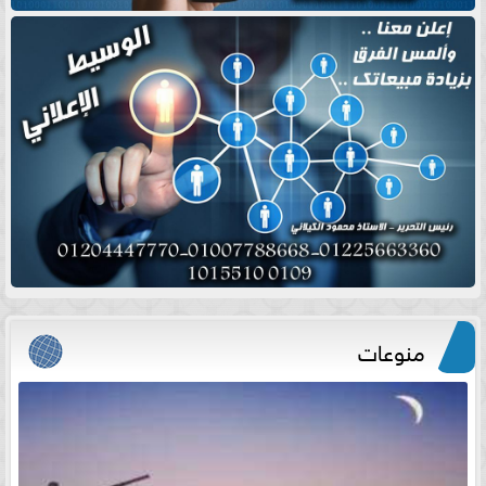
منوعات