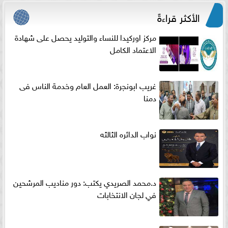
الأكثر قراءةً
مركز اوركيدا للنساء والتوليد يحصل على شهادة
الاعتماد الكامل
غريب ابونجرة: العمل العام وخدمة الناس فى
دمنا
نواب الدائره الثالثه
د.محمد الصريدي يكتب: دور مناديب المرشحين
في لجان الانتخابات