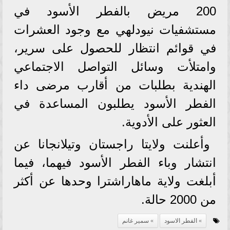
200 مريض بالفطر الأسود في
مستشفيات نيودلهي مع وجود العشرات
في قوائم انتظار للحصول على سرير،
وامتلأت وسائل التواصل الاجتماعي
الهندية بطلبات من أقارب مرضى داء
الفطر الأسود يطلبون المساعدة في
العثور على الأدوية.
وأعلنت ولايتا راجستان وتيلانجانا عن
انتشار وباء الفطر الأسود فيهما، فيما
أبلغت ولاية ماهاراشترا وحدها عن أكثر
من 2000 حالة.
الفطر الاسود
سمير غانم