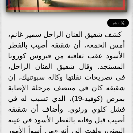
كشف شقيق الفنان الراحل سمير غانم،
أمس الجمعة، أن شقيقه أصيب بالفطر
الأسود عقب تعافيه من فيروس كورونا
المستجد. وقال شقيق الفنان الراحل،
في تصريحات نقلتها وكالة سبوتنيك، إن
شقيقه كان في منتصف مرحلة الإصابة
بمرض (كوفيد-19)، الذي تسبب له في
فشل كلوي ورئوي. وأضاف أن شقيقه
أصيب قبل وفاته بالفطر الأسود في عينه
اليمنى، ولفت إلى أنه «من أسوأ الأمور