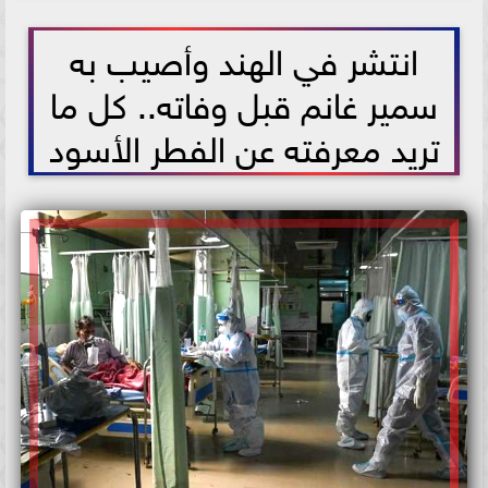
2021-05-22 13:13:57
انتشر في الهند وأصيب به
سمير غانم قبل وفاته.. كل ما
تريد معرفته عن الفطر الأسود