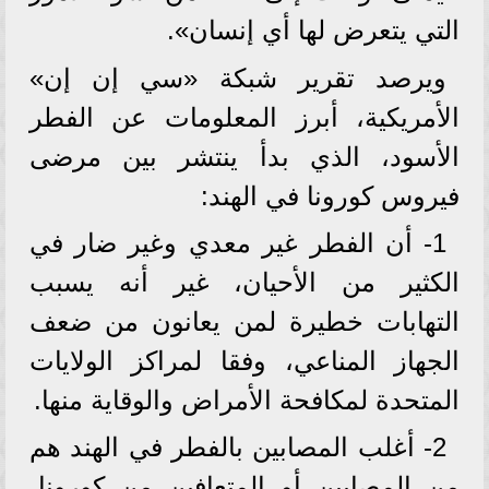
التي يتعرض لها أي إنسان».
ويرصد تقرير شبكة «سي إن إن»
الأمريكية، أبرز المعلومات عن الفطر
الأسود، الذي بدأ ينتشر بين مرضى
فيروس كورونا في الهند:
1- أن الفطر غير معدي وغير ضار في
الكثير من الأحيان، غير أنه يسبب
التهابات خطيرة لمن يعانون من ضعف
الجهاز المناعي، وفقا لمراكز الولايات
المتحدة لمكافحة الأمراض والوقاية منها.
2- أغلب المصابين بالفطر في الهند هم
من المصابين أو المتعافين من كورونا،