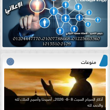
منوعات
أذكار الصباح السبت 8 -8- 2026.. أصبحنا وأصبح الملك لله
والحمد لله