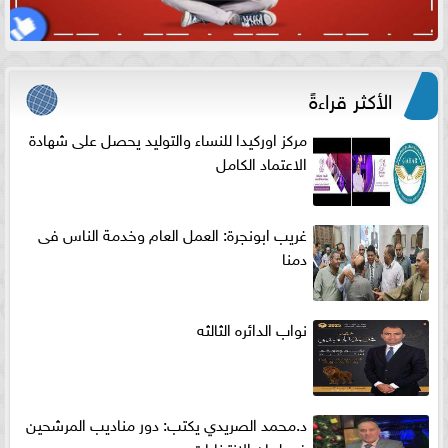
الأكثر قراءةً
مركز اوركيدا للنساء والتوليد يحصل على شهادة
الاعتماد الكامل
غريب ابونجرة: العمل العام وخدمة الناس فى
دمنا
نواب الدائره الثالثه
د.محمد الصريدي يكتب: دور مناديب المرشحين
في لجان الانتخابات