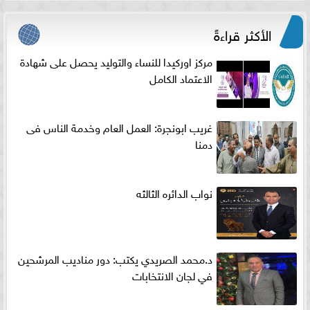
الأكثر قراءةً
مركز اوركيدا للنساء والتوليد يحصل على شهادة
الاعتماد الكامل
غريب ابونجرة: العمل العام وخدمة الناس فى
دمنا
نواب الدائره الثالثه
د.محمد الصريدي يكتب: دور مناديب المرشحين
في لجان الانتخابات