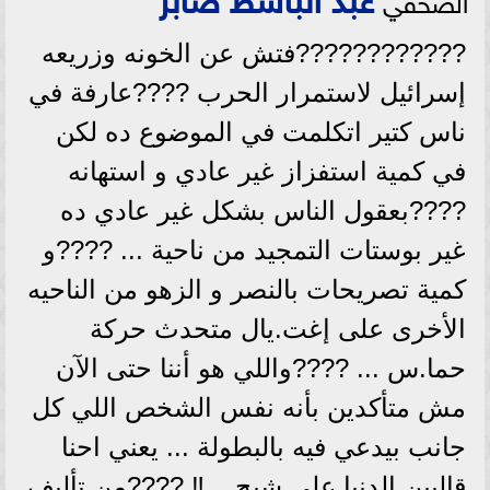
????????????فتش عن الخونه وزريعه
إسرائيل لاستمرار الحرب ????عارفة في
ناس كتير اتكلمت في الموضوع ده لكن
في كمية استفزاز غير عادي و استهانه
????بعقول الناس بشكل غير عادي ده
غير بوستات التمجيد من ناحية ... ????و
كمية تصريحات بالنصر و الزهو من الناحيه
الأخرى على إغت.يال متحدث حركة
حما.س ... ????واللي هو أننا حتى الآن
مش متأكدين بأنه نفس الشخص اللي كل
جانب بيدعي فيه بالبطولة ... يعني احنا
قالبين الدنيا على شبح ...‼️ ????من تأليف