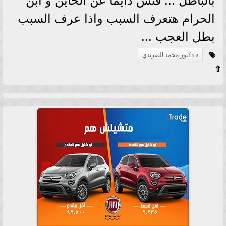
بالباطل ... فتش دايما عن الخاين و ابن
الحرام هتعرف السبب واذا عرف السبب
بطل العجب ...
دكتور محمد الصريدي
⇧