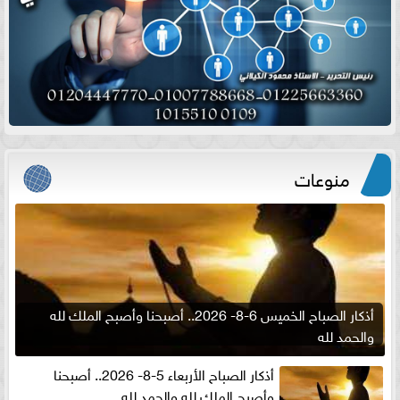
منوعات
أذكار الصباح الخميس 6-8- 2026.. أصبحنا وأصبح الملك لله
والحمد لله
أذكار الصباح الأربعاء 5-8- 2026.. أصبحنا
وأصبح الملك لله والحمد لله