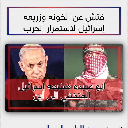
2025-09-03 01:38:42
فتش عن الخونه وزريعه
إسرائيل لاستمرار الحرب
ابو عبيده صنيعه إسرائيل
المتخفي الى اين
عبد الباسط صابر
الصحفي