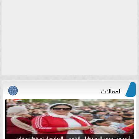
المقالات
أبعد من حدود المستطيل الأخضر .. المبادئ لا تسقط بصفارة