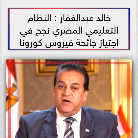
2021-07-17 12:58:59
خالد عبدالغفار : النظام
التعليمي المصري نجح في
اجتياز جائحة فيروس كورونا