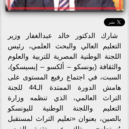
شارك الدكتور خالد عبدالغفار وزير
التعليم العالي والبحث العلمي، رئيس
اللجنة الوطنية المصرية للتربية والعلوم
والثقافة (يونسكو – ألكسو – إيسيسكو)،
السبت، في اجتماع رفيع المستوى على
هامش الدورة الممتدة الـ44 للجنة
التراث العالمي، الذي تنظمه وزارة
التعليم واللجنة الوطنية لليونسكو
بالصين، بعنوان «تعليم التراث لمستقبل
مُستدام»، وذلك عبر تقنية الفيديو