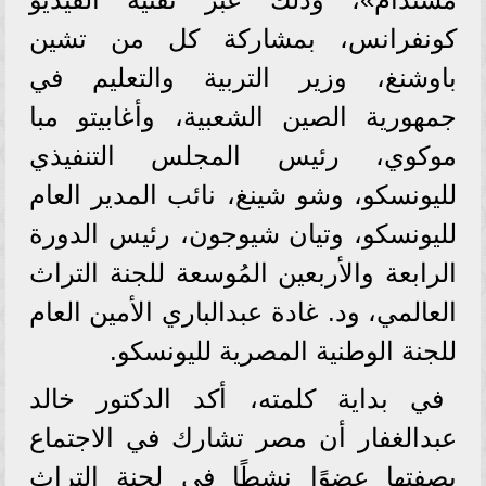
كونفرانس، بمشاركة كل من تشين
باوشنغ، وزير التربية والتعليم في
جمهورية الصين الشعبية، وأغابيتو مبا
موكوي، رئيس المجلس التنفيذي
لليونسكو، وشو شينغ، نائب المدير العام
لليونسكو، وتيان شيوجون، رئيس الدورة
الرابعة والأربعين المُوسعة للجنة التراث
العالمي، ود. غادة عبدالباري الأمين العام
للجنة الوطنية المصرية لليونسكو.
في بداية كلمته، أكد الدكتور خالد
عبدالغفار أن مصر تشارك في الاجتماع
بصفتها عضوًا نشطًا في لجنة التراث