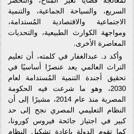
لمُعالجة قضايا تغير المناخ، والتحضر
السريع، والسياحة الجماعية، والتنمية
الاجتماعية والاقتصادية المُستدامة،
ومواجهة الكوارث الطبيعية، والتحديات
المعاصرة الأخرى.
وأكد د. عبدالغفار في كلمته، أن تعليم
التراث العالمي يعد عنصرًا أساسيًا في
تحقيق أجندة التنمية المُستدامة لعام
2030، وهو ما شرعت فيه الحكومة
المصرية منذ عام 2014، مشيرًا إلى أن
النظام التعليمي المصري نجح إلى حد
كبير في اجتياز جائحة فيروس كورونا،
كما تقوم الدولة بإعادة تشكيل النظام