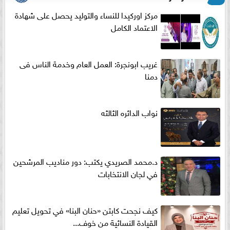
مركز اوركيدا للنساء والتوليد يحصل على شهادة
الاعتماد الكامل
غريب ابونجرة: العمل العام وخدمة الناس فى
دمنا
نواب الدائره الثالثه
د.محمد الصريدي يكتب: دور مناديب المرشحين
في لجان الانتخابات
كيف نجحت كابتن «حنان البنا» في تحويل تعليم
القيادة النسائية من خوف...