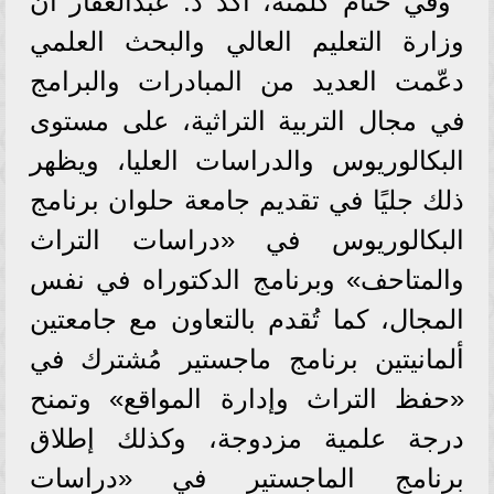
وفي ختام كلمته، أكد د. عبدالغفار أن
وزارة التعليم العالي والبحث العلمي
دعّمت العديد من المبادرات والبرامج
في مجال التربية التراثية، على مستوى
البكالوريوس والدراسات العليا، ويظهر
ذلك جليًا في تقديم جامعة حلوان برنامج
البكالوريوس في «دراسات التراث
والمتاحف» وبرنامج الدكتوراه في نفس
المجال، كما تُقدم بالتعاون مع جامعتين
ألمانيتين برنامج ماجستير مُشترك في
«حفظ التراث وإدارة المواقع» وتمنح
درجة علمية مزدوجة، وكذلك إطلاق
برنامج الماجستير في «دراسات