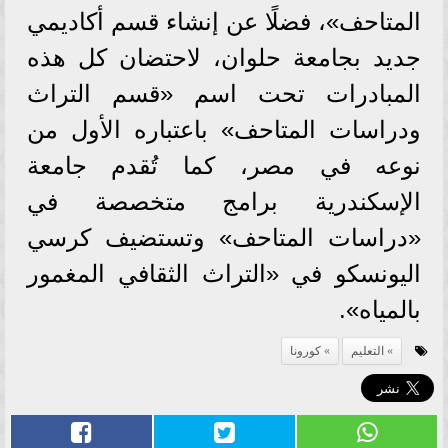
المتاحف»، فضلًا عن إنشاء قسم أكاديمي
جديد بجامعة حلوان، لاحتضان كل هذه
المبادرات تحت اسم «قسم التراث
ودراسات المتاحف» باعتباره الأول من
نوعه في مصر، كما تُقدم جامعة
الإسكندرية برامج متخصصة في
«دراسات المتاحف» وتستضيف كرسي
اليونسكو في «التراث الثقافي المغمور
بالمياه».
التعليم
كورونا