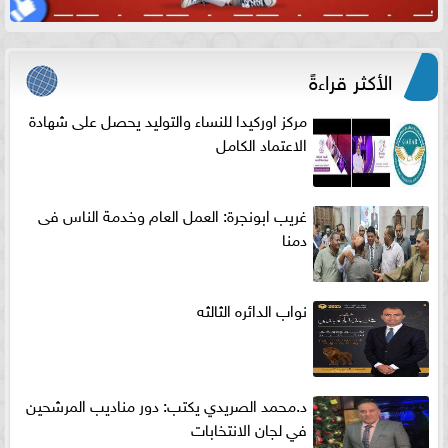
الأكثر قراءةً
مركز اوركيدا للنساء والتوليد يحصل على شهادة
الاعتماد الكامل
غريب ابونجرة: العمل العام وخدمة الناس فى
دمنا
نواب الدائره الثالثه
د.محمد الصريدي يكتب: دور مناديب المرشحين
في لجان الانتخابات