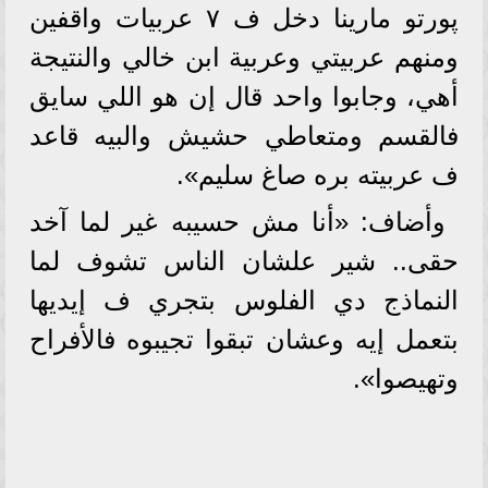
پورتو مارينا دخل ف ٧ عربيات واقفين
ومنهم عربيتي وعربية ابن خالي والنتيجة
أهي، وجابوا واحد قال إن هو اللي سايق
فالقسم ومتعاطي حشيش والبيه قاعد
ف عربيته بره صاغ سليم».
وأضاف: «أنا مش حسيبه غير لما آخد
حقى.. شير علشان الناس تشوف لما
النماذج دي الفلوس بتجري ف إيديها
بتعمل إيه وعشان تبقوا تجيبوه فالأفراح
وتهيصوا».