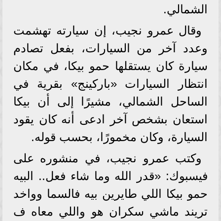
الشمالي.
وقال عمرو نجيب، إن سيارته تهشمت
وعدد آخر من السيارات، بفعل تصادم
سيارة كان يستقلها حمو بيكا، في مكان
انتظار السيارات «باركينج» بقرية في
الساحل الشمالي، مشيرًا إلى أن بيكا
استعان بشخص آخر ادعى أنه كان يقود
السيارة، وكان مخمورًا، بحسب قوله.
وكتب عمرو نجيب، في منشوره على
فيسبوك: «قدر الله وما شاء فعل.. البيه
حمو بيكا اللي طايرين بيه فالسما وواخد
تريند ماشي سكران هو واللي معاه ف