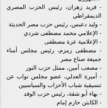
- فريد زهران، رئيس الحزب المصري
الديمقراطي
- وليد دعبس، رئيس حزب مصر الحديثة
- الإعلامي محمد مصطفى شردي
- الإعلامية عزة مصطفى
- مصطفى زمزم، رئيس مجلس أمناء
جميعة صناع مصر
- مصعب أمين، ممثل حزب النور
- أميرة العدلي، عضو مجلس نواب عن
تنسيقية شباب الأحزاب والسياسيين
- بهاء أبو شقة، رئيس حزب الوفد
- الكابتن حازم إمام