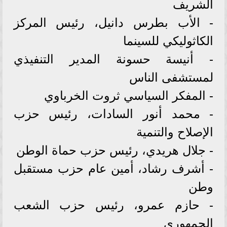
الشريف
- الأب بطرس دانيل، رئيس المركز
الكاثوليكي للسينما
- أنيسة حسونة المدير التنفيذي
لمستشفى الناس
- المفكر السياسي ثروت الخرباوي
- محمد أنور السادات، رئيس حزب
الإصلاح والتنمية
- جلال هريدي، رئيس حزب حماة الوطن
- أشرف رشاد، أمين عام حزب مستقبل
وطن
- حازم عمرو، رئيس حزب الشعب
الجمهوري