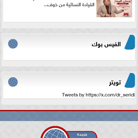
القيادة النسائية من خوف...
الفيس بوك
تويتر
Tweets by https://x.com/dr_seridi