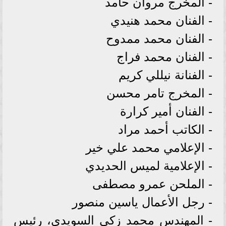
- المخرج مروان حامد
- الفنان محمد هنيدي
- الفنان محمد ممدوح
- الفنان محمد فراج
- الفنانة نيللي كريم
- المخرج تامر محسن
- الفنان أمير كرارة
- الكاتب أحمد مراد
- الإعلامي محمد علي خير
- الإعلامية لميس الحديدي
- الملحن عمرو مصطفى
- رجل الأعمال ياسين منصور
- المهندس محمد زكي السويدي، رئيس