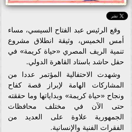
وقع الرئيس عبد الفتاح السيسي، مساء
أمس الخميس، وثيقة انطلاق مشروع
تنمية الريف المصري «حياة كريمة» في
حفل حاشد باستاد القاهرة الدولي.
وشهدت الاحتفالية المؤتمر عددا من
المشاركات الهامة لإبراز قصة كفاح
ونجاح «حياة كريمة» وبداياتها وما حققته
حتى الآن في مختلف محافظات
الجمهورية علاوة على العديد من
الفقرات الفنية والإنسانية.