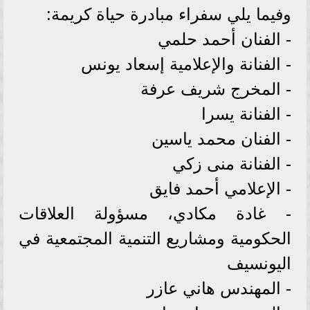
وفيما يلي سفراء مبادرة حياة كريمة:
- الفنان أحمد حلمي
- الفنانة والإعلامية إسعاد يونس
- المخرج شريف عرفة
- الفنانة يسرا
- الفنان محمد ياسين
- الفنانة منى زكي
- الإعلامي أحمد فايق
- غادة مكادي، مسؤولة العلاقات
الحكومية ومشاريع التنمية المجتمعية في
اليونسيف
- المهندس هاني عازر