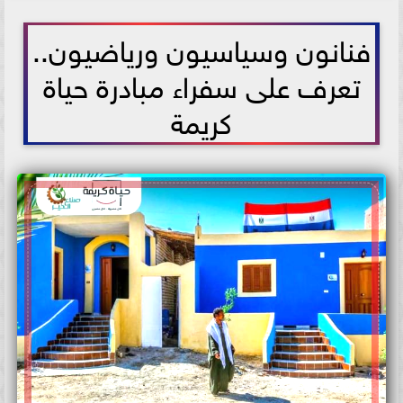
2021-07-16 10:38:31
فنانون وسياسيون ورياضيون..
تعرف على سفراء مبادرة حياة
كريمة