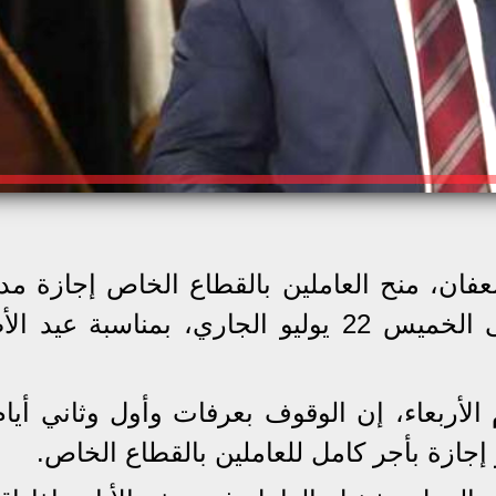
عفان، منح العاملين بالقطاع الخاص إجازة مد
الأجر من يوم الاثنين 19 يوليو وحتى الخميس 22 يوليو الجاري، بمناسبة
الأربعاء، إن الوقوف بعرفات وأول وثاني أيام