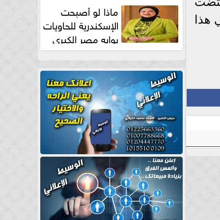
قتضت
طبيعية
ماذا لو أصبحت
 هذا
الإسكندرية للحاويات
بوابه مصر الكبري
للتجارة العالمية بقلم د...