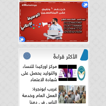
الأكثر قراءةً
مركز اوركيدا للنساء
والتوليد يحصل على
شهادة الاعتماد
الكامل
غريب ابونجرة:
العمل العام وخدمة
الناس فى دمنا