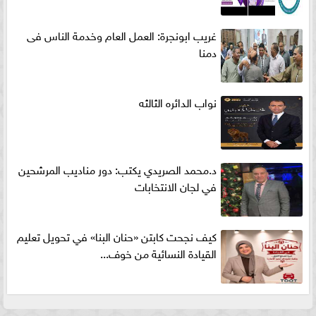
غريب ابونجرة: العمل العام وخدمة الناس فى
دمنا
نواب الدائره الثالثه
د.محمد الصريدي يكتب: دور مناديب المرشحين
في لجان الانتخابات
كيف نجحت كابتن «حنان البنا» في تحويل تعليم
القيادة النسائية من خوف...