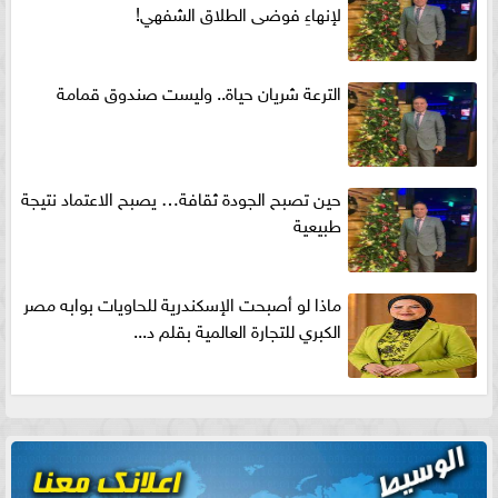
لإنهاءِ فوضى الطلاق الشفهي!
الترعة شريان حياة.. وليست صندوق قمامة
حين تصبح الجودة ثقافة… يصبح الاعتماد نتيجة
طبيعية
ماذا لو أصبحت الإسكندرية للحاويات بوابه مصر
الكبري للتجارة العالمية بقلم د...