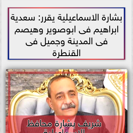
2021-07-14 00:36:38
بشارة الاسماعيلية يقرر: سعدية
ابراهيم فى ابوصوير وهيصم
فى المدينة وجميل فى
القنطرة
شريف بشارة محافظ
الاسماعيلية