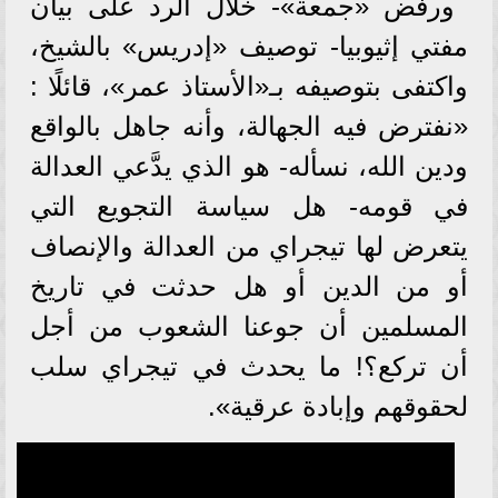
ورفض «جمعة»- خلال الرد على بيان
مفتي إثيوبيا- توصيف «إدريس» بالشيخ،
واكتفى بتوصيفه بـ«الأستاذ عمر»، قائلًا :
«نفترض فيه الجهالة، وأنه جاهل بالواقع
ودين الله، نسأله- هو الذي يدَّعي العدالة
في قومه- هل سياسة التجويع التي
يتعرض لها تيجراي من العدالة والإنصاف
أو من الدين أو هل حدثت في تاريخ
المسلمين أن جوعنا الشعوب من أجل
أن تركع؟! ما يحدث في تيجراي سلب
لحقوقهم وإبادة عرقية».