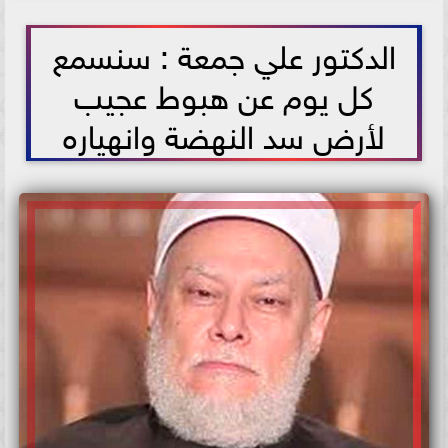
2021-07-11 13:07:42
الدكتور علي جمعة : سنسمع
كل يوم عن هبوط عجيب
لأرض سد النهضة وانهياره