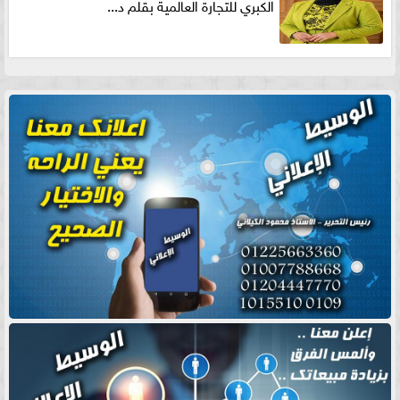
الكبري للتجارة العالمية بقلم د...