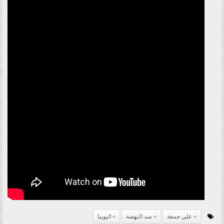
علي جمعة
سد النهضة
اثيوبيا