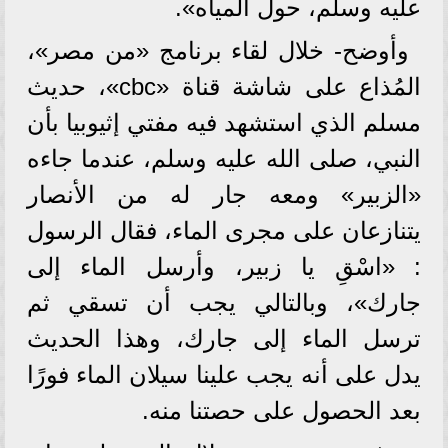
عليه وسلم، حول المياه».
وأوضح- خلال لقاء برنامج «من مصر»،
المُذاع على شاشة قناة «cbc»، حديث
مسلم الذي استشهد فيه مفتي إثيوبيا بأن
النبي، صلى الله عليه وسلم، عندما جاءه
«الزبير» ومعه جار له من الأنصار
يتنازعان على مجرى الماء، فقال الرسول
: «اسْقِ يا زبير، وأرسل الماء إلى
جارك»، وبالتالي يجب أن تسقي ثم
ترسل الماء إلى جارك، وهذا الحديث
يدل على أنه يجب علينا سيلان الماء فورًا
بعد الحصول على حصتنا منه.