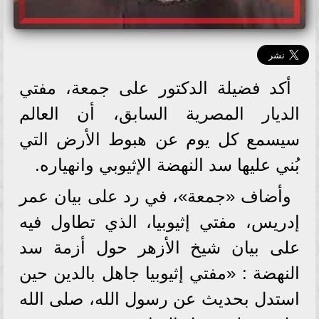
أكد فضيلة الدكتور على جمعة، مفتي
الديار المصرية السابق، أن العالم
سيسمع كل يوم عن هبوط الأرض التي
بُني عليها سد النهضة الإثيوبي وانهياره.
وأضاف «جمعة»، في رد على بيان عمر
إدريس، مفتي إثيوبيا، الذي تطاول فيه
على بيان شيخ الأزهر حول أزمة سد
النهضة : «مفتي إثيوبيا جاهل بالدين حين
استدل بحديث عن رسول الله، صلى الله