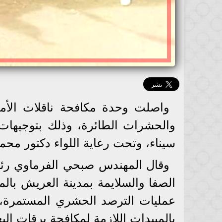
واصلت وحدة مكافحة ناقلات الأمر
والحشرات الطائرة، وذلك بتوجيهات
سيناء، وتحت رعاية اللواء دكتور م
وقال المهندس صبحي الفرماوي رئيس
الصفا والسلايمة بمدينة العريش با
عمليات الترصد الحشري المستمرة،
بالمبيدات اللازمة لمكافحة يرقات ال