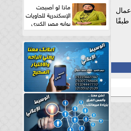
طبيعية
ماذا لو أصبحت
عمال
الإسكندرية للحاويات
بقًا
بوابه مصر الكبري
للتجارة العالمية بقلم د...