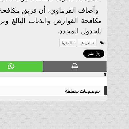
وأضاف الفرماوي، أن فريق مكافحة 
مكافحة القوارض والذباب البالغ وي
للجدول المحدد.
العريش
الملاريا
⇧
موضوعات متعلقة