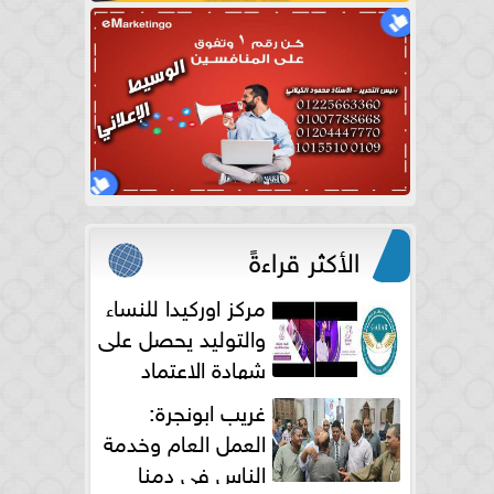
الأكثر قراءةً
مركز اوركيدا للنساء
والتوليد يحصل على
شهادة الاعتماد
الكامل
غريب ابونجرة:
العمل العام وخدمة
الناس فى دمنا