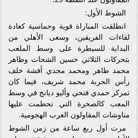
الشوط الأول:
انطلقت المباراة قوية وحماسية كعادة
لقاءات الفريقين، وسعى الأهلي من
البداية للسيطرة على وسط الملعب
بتحركات الثلاثي حسين الشحات وطاهر
محمد طاهر ومحمد مجدي أفشة خلف
رأس الحربة محمد شريف، فيما كان
تمركز حمدي فتحي وأليو ديانج في وسط
المعب كالصخرة التي تحطمت عليها
مناوشات المقاولون العرب الهجومية.
مرت أول ربع ساعة من زمن الشوط