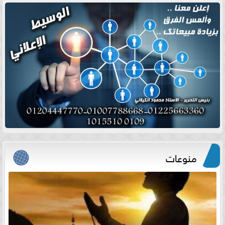
منوعات