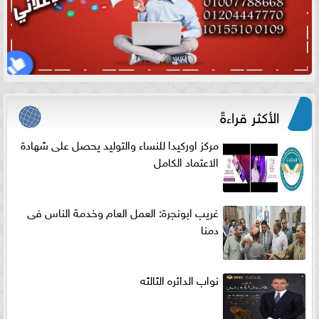
الأكثر قراءةً
مركز اوركيدا للنساء والتوليد يحصل على شهادة
الاعتماد الكامل
غريب ابونجرة: العمل العام وخدمة الناس فى
دمنا
نواب الدائره الثالثه