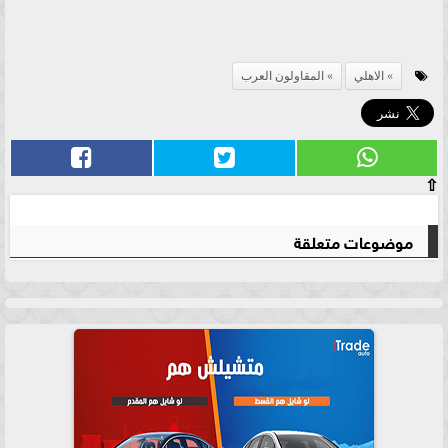
الاهلي
المقاولون العرب
⇧
موضوعات متعلقة