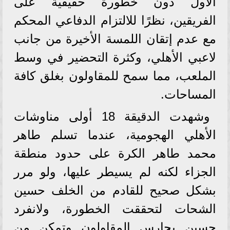
الأول دون خطورة حقيقية على
الفريقين، نظرًا للالتزام الدفاعي المحكم
مع عدم إتقان اللمسة الأخيرة من جانب
لاعبي الأهلي، وكثرة التحضير في وسط
الملعب، مما سمح للمقاولون بغلق كافة
المساحات.
وشهدت الدقيقة 18 أولى مناوشات
الأهلي الهجومية، عندما تسلم طاهر
محمد طاهر الكرة على حدود منطقة
الجزاء لكنه لم يسيطر عليها، ولو مرر
بشكل صحيح للقادم من الخلف حسين
الشحات لتحققت الخطورة، ولانفرد
حسين بحارس المقاولون وتمكن من