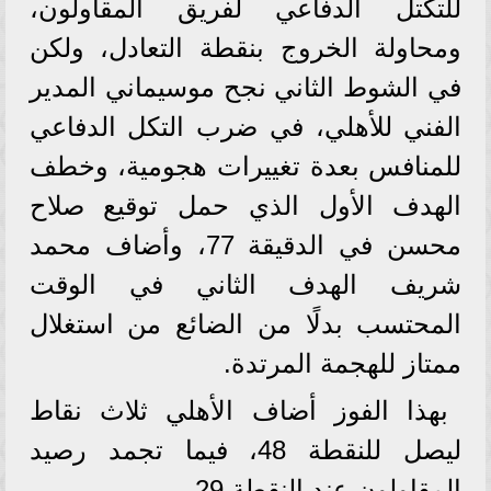
للتكتل الدفاعي لفريق المقاولون،
ومحاولة الخروج بنقطة التعادل، ولكن
في الشوط الثاني نجح موسيماني المدير
الفني للأهلي، في ضرب التكل الدفاعي
للمنافس بعدة تغييرات هجومية، وخطف
الهدف الأول الذي حمل توقيع صلاح
محسن في الدقيقة 77، وأضاف محمد
شريف الهدف الثاني في الوقت
المحتسب بدلًا من الضائع من استغلال
ممتاز للهجمة المرتدة.
بهذا الفوز أضاف الأهلي ثلاث نقاط
ليصل للنقطة 48، فيما تجمد رصيد
المقاولون عند النقطة 29.