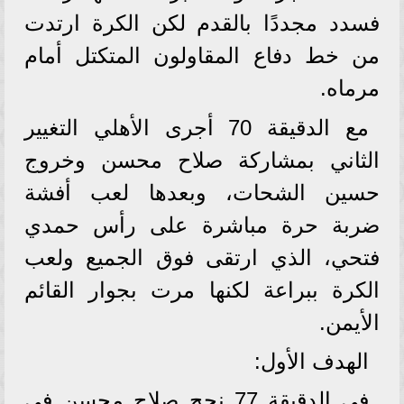
فسدد مجددًا بالقدم لكن الكرة ارتدت
من خط دفاع المقاولون المتكتل أمام
مرماه.
مع الدقيقة 70 أجرى الأهلي التغيير
الثاني بمشاركة صلاح محسن وخروج
حسين الشحات، وبعدها لعب أفشة
ضربة حرة مباشرة على رأس حمدي
فتحي، الذي ارتقى فوق الجميع ولعب
الكرة ببراعة لكنها مرت بجوار القائم
الأيمن.
الهدف الأول:
في الدقيقة 77 نجح صلاح محسن في