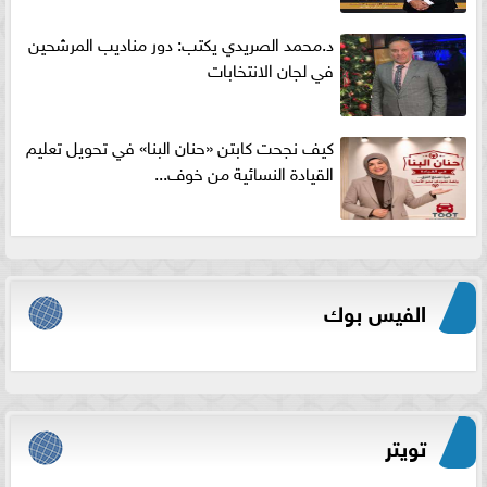
د.محمد الصريدي يكتب: دور مناديب المرشحين
في لجان الانتخابات
كيف نجحت كابتن «حنان البنا» في تحويل تعليم
القيادة النسائية من خوف...
الفيس بوك
تويتر