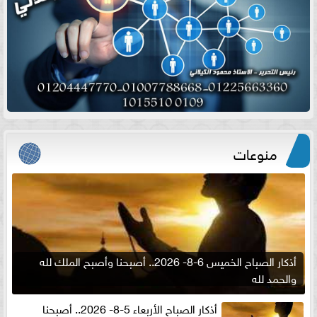
منوعات
أذكار الصباح الخميس 6-8- 2026.. أصبحنا وأصبح الملك لله
والحمد لله
أذكار الصباح الأربعاء 5-8- 2026.. أصبحنا