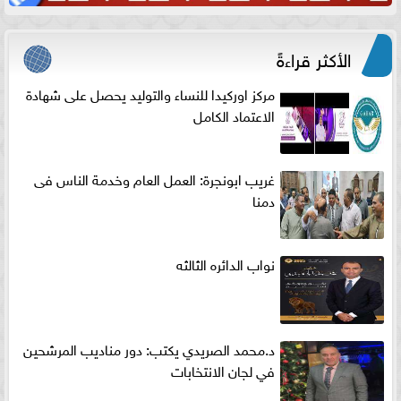
الأكثر قراءةً
مركز اوركيدا للنساء والتوليد يحصل على شهادة
الاعتماد الكامل
غريب ابونجرة: العمل العام وخدمة الناس فى
دمنا
نواب الدائره الثالثه
د.محمد الصريدي يكتب: دور مناديب المرشحين
في لجان الانتخابات