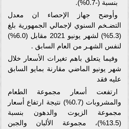
بنسبة (-0.7%).
وأوضح جهاز الإحصاء ان معدل
التضـخم السنوي لإجمالي الجمهورية بلغ
(5.3%) لشهر يونيو 2021 مقابل (6.0%)
لنفس الشهـر من العام السابق .
وفيما يتعلق باهم تغيرات الأسعار خلال
شهر يونيو الماضي مقارنة بمايو السابق
عليه فقد
ارتفعت أسعار مجموعة الطعام
والمشروبات (0.7%) نتيجة ارتفاع أسعار
مجموعة الزيوت والدهون بنسبة
(13.5%)، مجموعة الألبان والجبن