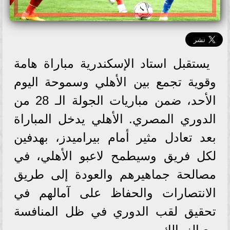
يستقبل استاد الإسكندرية مباراة هامة
وقوية تجمع بين الأهلي وسموحة اليوم
الأحد، ضمن مباريات الجولة الـ 28 من
الدوري المصري. الأهلي يدخل المباراة
بعد تعادل مثير أمام بيراميدز، بهدفين
لكل فريق وسيطمح لاعبو الأهلي، في
مصالحة جماهيرهم والعودة إلى طريق
الانتصارات والحفاظ على آمالهم في
تحقيق لقب الدوري في ظل المنافسة
مع الزمالك.