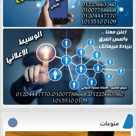
منوعات