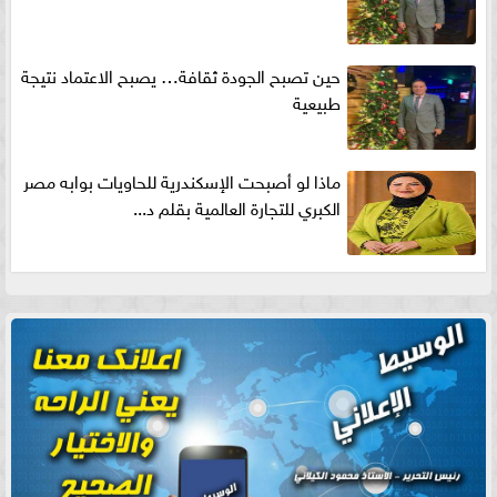
حين تصبح الجودة ثقافة… يصبح الاعتماد نتيجة
طبيعية
ماذا لو أصبحت الإسكندرية للحاويات بوابه مصر
الكبري للتجارة العالمية بقلم د...