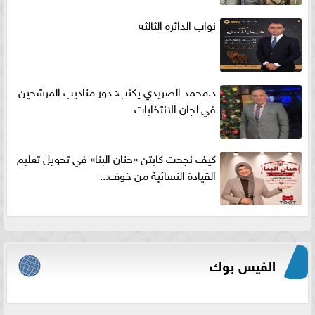
نواب الدائره الثالثه
د.محمد الصريدي يكتب: دور مناديب المرشحين
في لجان الانتخابات
كيف نجحت كابتن «حنان البنا» في تحويل تعليم
القيادة النسائية من خوف...
الفيس بوك