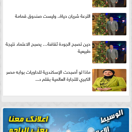
الترعة شريان حياة.. وليست صندوق قمامة
حين تصبح الجودة ثقافة… يصبح الاعتماد نتيجة
طبيعية
ماذا لو أصبحت الإسكندرية للحاويات بوابه مصر
الكبري للتجارة العالمية بقلم د...