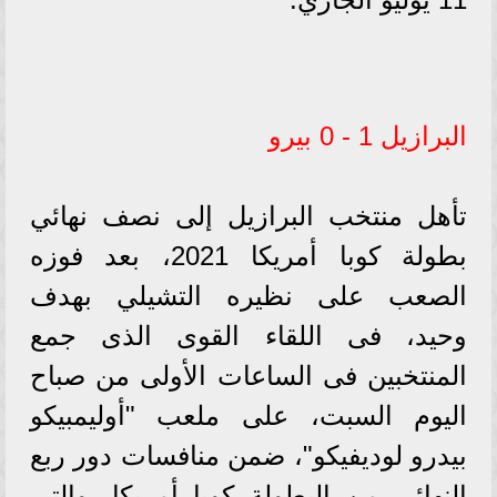
البرازيل 1 - 0 بيرو
تأهل منتخب البرازيل إلى نصف نهائي
بطولة كوبا أمريكا 2021، بعد فوزه
الصعب على نظيره التشيلي بهدف
وحيد، فى اللقاء القوى الذى جمع
المنتخبين فى الساعات الأولى من صباح
اليوم السبت، على ملعب "أوليمبيكو
بيدرو لوديفيكو"، ضمن منافسات دور ربع
النهائي من البطولة كوبا أمريكا، والتى