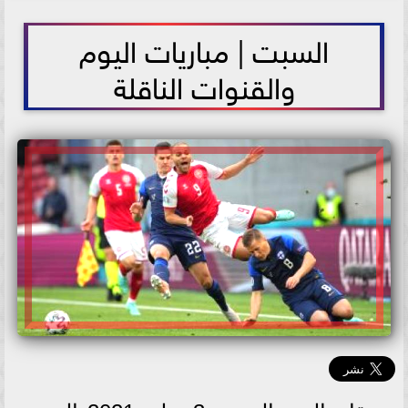
2021-07-03 10:53:53
السبت | مباريات اليوم
والقنوات الناقلة