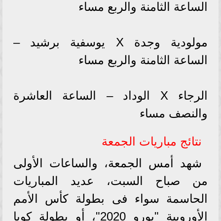
الساعة الثامنة والربع مساء
مولودية وجدة X يوسفية برشيد –
الساعة الثامنة والربع مساء
الرجاء X الوداد – الساعة العاشرة
والنصف مساء
نتائج مباريات الجمعة
شهد أمس الجمعة، والساعات الأولى
من صباح السبت، عديد المباريات
الحاسمة سواء فى بطولة كأس الأمم
الأوروبية "يورو 2020"، أو بطولة كوبا