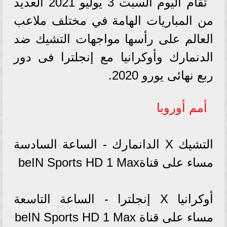
تقام اليوم السبت 3 يوليو 2021 العديد
من المباريات الهامة في مختلف ملاعب
العالم على رأسها مواجهات التشيك ضد
الدنمارك وأوكرانيا مع إنجلترا فى دور
ربع نهائى يورو 2020.
أمم أوروبا
التشيك X الدانمارك - الساعة السادسة
مساء على قناةbeIN Sports HD 1 Max
أوكرانيا X إنجلترا - الساعة التاسعة
مساء على قناة beIN Sports HD 1 Max