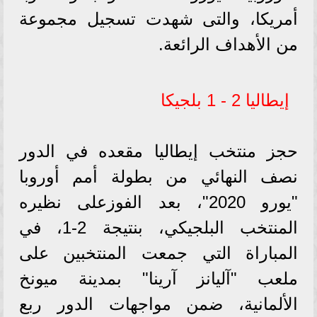
أمريكا، والتى شهدت تسجيل مجموعة
من الأهداف الرائعة.
إيطاليا 2 - 1 بلجيكا
حجز منتخب إيطاليا مقعده في الدور
نصف النهائي من بطولة أمم أوروبا
"يورو 2020"، بعد الفوزعلى نظيره
المنتخب البلجيكي، بنتيجة 2-1، في
المباراة التي جمعت المنتخبين على
ملعب "آليانز آرينا" بمدينة ميونخ
الألمانية، ضمن مواجهات الدور ربع