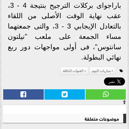
باراجواى بركلات الترجيح بنتيجة 4 - 3،
عقب نهاية الوقت الأصلى من اللقاء
بالتعادل الإيجابي 3 - 3، والتى جمعتهما
مساء الجمعة على ملعب "نيلتون
سانتوس"، فى أولى مواجهات دور ربع
نهائي البطولة.
مباريات اليوم
القنوات الناقلة
⇧
موضوعات متعلقة