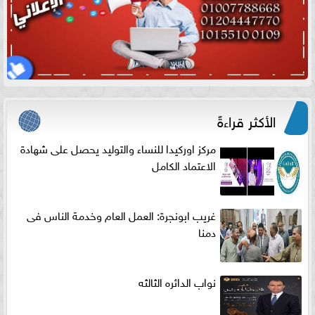
الأكثر قراءةً
مركز اوركيدا للنساء والتوليد يحصل على شهادة
الاعتماد الكامل
غريب ابونجرة: العمل العام وخدمة الناس فى
دمنا
نواب الدائره الثالثه