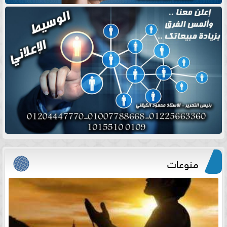
منوعات