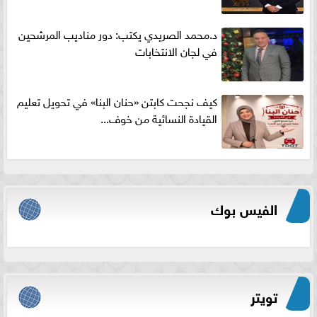
د.محمد الصريدي يكتب: دور مناديب المرشحين
في لجان الانتخابات
كيف نجحت كابتن «حنان البنا» في تحويل تعليم
القيادة النسائية من خوف...
الفيس بوك
تويتر