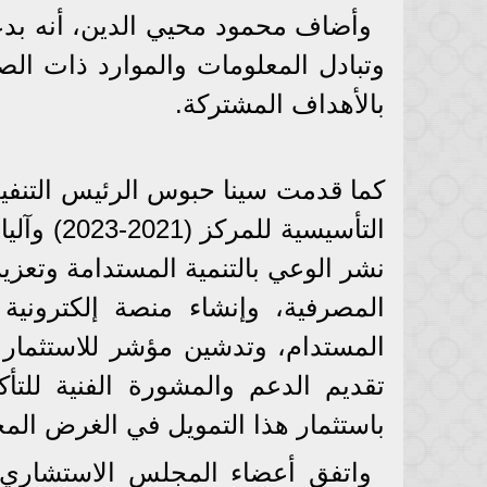
وأضاف محمود محيي الدين، أنه بدع
وتبادل المعلومات والموارد ذات ال
بالأهداف المشتركة.
كما قدمت سينا حبوس الرئيس التنفيذي
التأسيسية
نشر الوعي بالتنمية المستدامة وتعزيز
المصرفية، وإنشاء منصة إلكتروني
المستدام، وتدشين مؤشر للاستثمار 
تقديم الدعم والمشورة الفنية للت
باستثمار هذا التمويل في الغرض ال
واتفق أعضاء المجلس الاستشاري ع