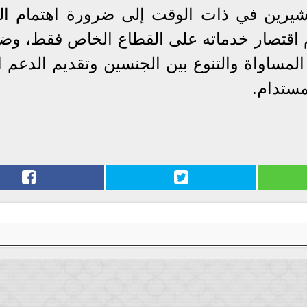
مشيرين في ذات الوقت إلى ضرورة اهتمام ال
م اقتصار خدماته على القطاع الخاص فقط، وض
مساواة والتنوع بين الجنسين وتقديم الدعم ال
مستدام.