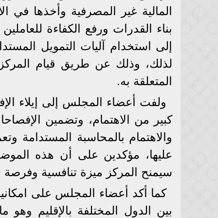
المالية غير المصرفية وأخذها في الا
بناء القدرات ورفع الكفاءة للعاملي
إلى استخدام آليات التمويل المستد
لذلك، وذلك عن طريق قيام المركز
المتعلقة به.
ولفت أعضاء المجلس إلى إيلاء الإف
كبير من الاهتمام، وتضمين الإفصاحات
والاهتمام بالمحاسبة المستدامة وتع
عليها، مؤكدين على أن هذه الموضوع
سيمنح المركز ميزة تنافسية وفرصة 
كما أكد أعضاء المجلس على امكاني
بين الدول المختلفة بالإقليم وهو