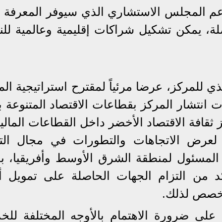
م المجلس الاستشاري الذي سيوفر المعرفة ال
صلة، يمكن تشكيل شراكات إقليمية وعالمية لل
 للمركز، عرضا مرئياً لمقترح استراتيجية الم
 للمركز (2021-2023) وآليات انتشار المركز بقطاعات الاقتصاد المتنو
 ثقافة الاقتصاد الأخضر داخل القطاعات المالي
ة لعرض الاتجاهات والتطورات في مجال الت
المسئول لمنطقة الشرق الأوسط وأفريقيا، ب
أكد من التزام الجهات الحاصلة على تمويل 
مخصص لذلك.
لى ضرورة الاهتمام بالأوجه المختلفة للخ