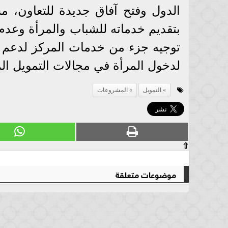
الدول وفتح آفاق جديدة للتعاون، 
بتقديم خدماته للشباب والمرأة وعد
توجيه جزء من خدمات المركز لدعم ال
لدخول المرأة في مجالات التمويل ال
التمويل
المشروعات
⇧
موضوعات متعلقة