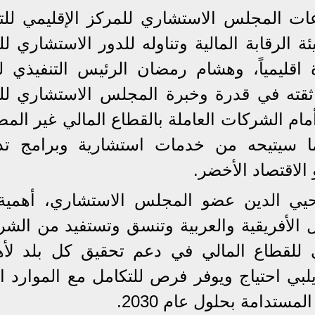
عات المجلس الاستشاري للمركز الإقليمي للت
الرقابة المالية وتناوله للدور الاستشاري لل
ة اقليمياً، وهشام رمضان الرئيس التنفيذي ل
ثقته في قدرة وخبرة المجلس الاستشاري لل
ام الشركات العاملة بالقطاع المالي غير الم
 سيتيحه من خدمات استشارية وبرامج تدر
 الاقتصاد الأخضر.
حيي الدين عضو المجلس الاستشاري، أهمية
ل الأفريقية والعربية وتنسق وتستفيد من الشر
امي للقطاع المالي في دعم تحقيق كل بلد لأ
لبي احتياج ويوفر فرص للتكامل مع الموارد ال
ستدامة بحلول عام 2030.