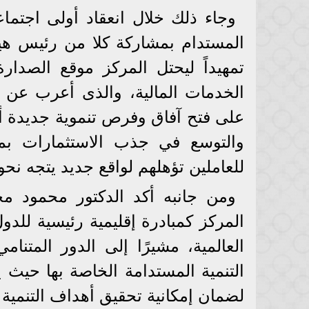
وجاء ذلك خلال انعقاد أولى اجتما
المستدام بمشاركة كلا من رئيس هيئة 
تمهيداً ليحتل المركز موقع الصدار
الخدمات المالية، والذى أعرب عن 
على فتح آفاق وفرص تنموية جديدة أم
والتوسع في جذب الاستثمارات بما
للعاملين تؤهلهم لواقع جديد يتجه نحو
ومن جانبه أكد الدكتور محمود م
المركز كمبادرة إقليمية رئيسية للدو
العالمية، مشيرًا إلى الدور المتن
التنمية المستدامة الخاصة بها حيث ي
لضمان إمكانية تحقيق أهداف التنمية الم