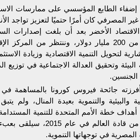
 إضفاء الطابع المؤسسي على ممارسات الاست
ير المصرفي كان أمرًا حتميًا لتعزيز تواجد ال
الاقتصاد الأخضر بعد أن بلغت إصدارات الس
الخضراء في عام 2020 فقط لأكثر من 200 مليار دولار، وننتظر من المركز
رية لتحويل التنمية الاقتصادية وزيادة الاستث
لبيئة وتحقيق العدالة الاجتماعية في توزيع ال
الجنسين.
أفرزته جائحة فيروس كورونا بالمساهمة في
ة والبيئية والتنموية بعيدة المنال، ولم يتبق
 لتحقيق أهداف خطة الأمم المتحدة للتنمية المستدامة
2030 والتي ألتزم بها أكثر من 150 من قادة العالم في عام 5
المصرية في توجهاتها التنموية.